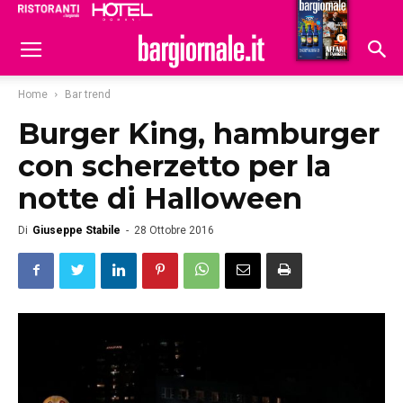
Ristoranti
Hoteldomani
Home
Bar trend
Burger King, hamburger
con scherzetto per la
notte di Halloween
Di
Giuseppe Stabile
-
28 Ottobre 2016