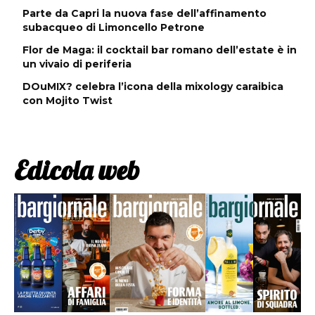
Parte da Capri la nuova fase dell’affinamento
subacqueo di Limoncello Petrone
Flor de Maga: il cocktail bar romano dell’estate è in
un vivaio di periferia
DOuMIX? celebra l’icona della mixology caraibica
con Mojito Twist
Edicola web