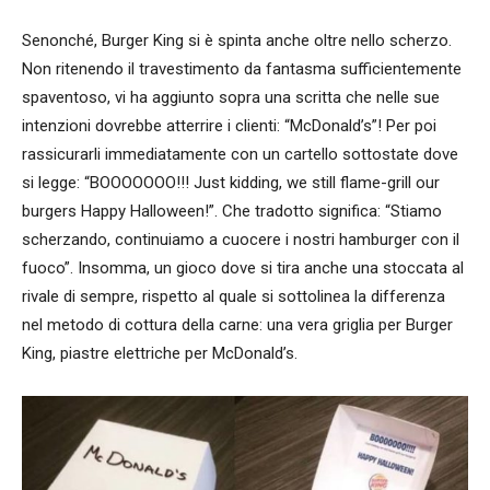
Senonché, Burger King si è spinta anche oltre nello scherzo.
Non ritenendo il travestimento da fantasma sufficientemente
spaventoso, vi ha aggiunto sopra una scritta che nelle sue
intenzioni dovrebbe atterrire i clienti: “McDonald’s”! Per poi
rassicurarli immediatamente con un cartello sottostate dove
si legge: “BOOOOOOO!!! Just kidding, we still flame-grill our
burgers Happy Halloween!”. Che tradotto significa: “Stiamo
scherzando, continuiamo a cuocere i nostri hamburger con il
fuoco”. Insomma, un gioco dove si tira anche una stoccata al
rivale di sempre, rispetto al quale si sottolinea la differenza
nel metodo di cottura della carne: una vera griglia per Burger
King, piastre elettriche per McDonald’s.