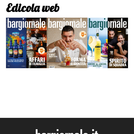
Edicola web