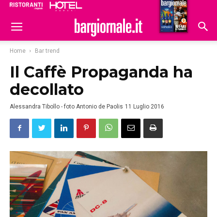
Ristoranti
Hoteldomani
Home
Bar trend
Il Caffè Propaganda ha
decollato
Alessandra Tibollo - foto Antonio de Paolis
11 Luglio 2016