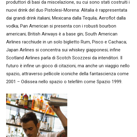
produttori di basi da miscelazione, su cui sono stati costruiti i
nuovi drink del duo Pistolesi-Morena: Alitalia è rappresentata
dai grandi drink italiani; Mexicana dalla Tequila; Aeroflot dalla
vodka; Pan American si presenta con i robusti bourbon
americani; British Airways è a base gin; South American
Airlines racchiude in un solo biglietto Rum, Pisco e Cachaca;
Japan Airlines si concentra sui whiskey giapponesi; infine
Scotland Airlines parla di Scotch Scozzesi da intenditori. Il
futuro è infine un gioco di citazioni, ma anche un viaggio nello
spazio, attraverso pellicole iconiche della fantascienza come
2001 – Odissea nello spazio o telefilm come Spazio 1999.