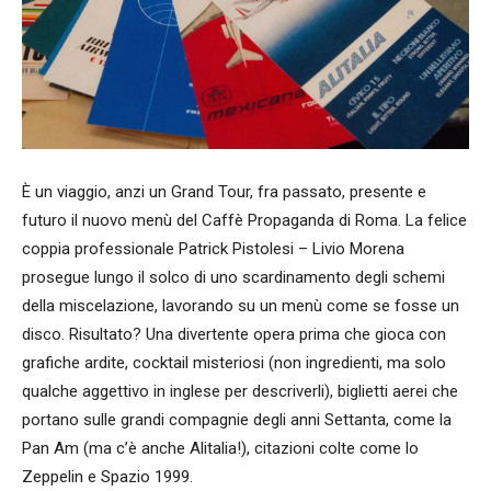
È un viaggio, anzi un Grand Tour, fra passato, presente e
futuro il nuovo menù del Caffè Propaganda di Roma. La felice
coppia professionale Patrick Pistolesi – Livio Morena
prosegue lungo il solco di uno scardinamento degli schemi
della miscelazione, lavorando su un menù come se fosse un
disco. Risultato? Una divertente opera prima che gioca con
grafiche ardite, cocktail misteriosi (non ingredienti, ma solo
qualche aggettivo in inglese per descriverli), biglietti aerei che
portano sulle grandi compagnie degli anni Settanta, come la
Pan Am (ma c’è anche Alitalia!), citazioni colte come lo
Zeppelin e Spazio 1999.