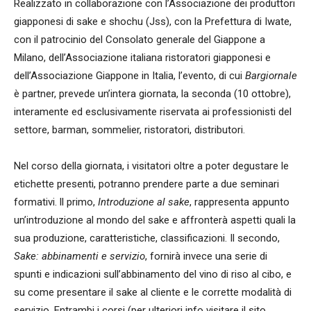
Realizzato in collaborazione con l’Associazione dei produttori
giapponesi di sake e shochu (Jss), con la Prefettura di Iwate,
con il patrocinio del Consolato generale del Giappone a
Milano, dell’Associazione italiana ristoratori giapponesi e
dell’Associazione Giappone in Italia, l’evento, di cui
Bargiornale
è partner, prevede un’intera giornata, la seconda (10 ottobre),
interamente ed esclusivamente riservata ai professionisti del
settore, barman, sommelier, ristoratori, distributori.
Nel corso della giornata, i visitatori oltre a poter degustare le
etichette presenti, potranno prendere parte a due seminari
formativi. ll primo,
Introduzione al sake
, rappresenta appunto
un’introduzione al mondo del sake e affronterà aspetti quali la
sua produzione, caratteristiche, classificazioni. Il secondo,
Sake: abbinamenti e servizio
, fornirà invece una serie di
spunti e indicazioni sull’abbinamento del vino di riso al cibo, e
su come presentare il sake al cliente e le corrette modalità di
servizio. Entrambi i corsi (per ulteriori info visitare il sito