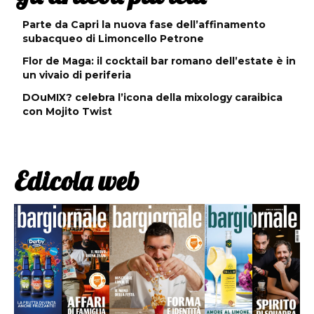
Parte da Capri la nuova fase dell’affinamento
subacqueo di Limoncello Petrone
Flor de Maga: il cocktail bar romano dell’estate è in
un vivaio di periferia
DOuMIX? celebra l’icona della mixology caraibica
con Mojito Twist
Edicola web