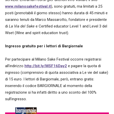
www.milanosakefestival.it
), sono gratuiti, ma limitati a 25
posti (prenotabili il giorno stesso) hanno durata di 45 minuti e
saranno tenuti da Marco Massarotto, fondatore e presidente
di
La Via del Sake
e Certified educator Level 1 and Level 3 del
Wset (Wine and spirit education trust).
Ingresso gratuito per i lettori di Bargiornale
Per partecipare al Milano Sake Festival occorre registrarsi
all’indirizzo
http://bit.ly/MSF16Day2
e pagare la quota di
ingresso (comprensivo di quota associativa a Le vie del sake)
di 15 euro. I lettori di Bargiornale, però, entrano gratis:
inserendo il codice BARGIORNALE al momento della
registrazione si ha infatti diritto a uno sconto del 100%
sull’ingresso.