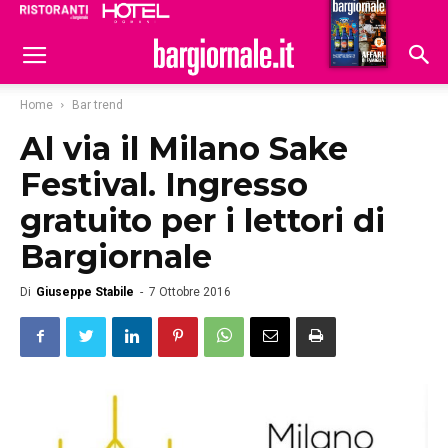
Ristoranti
Hoteldomani
Home
Bar trend
Al via il Milano Sake
Festival. Ingresso
gratuito per i lettori di
Bargiornale
Di
Giuseppe Stabile
-
7 Ottobre 2016