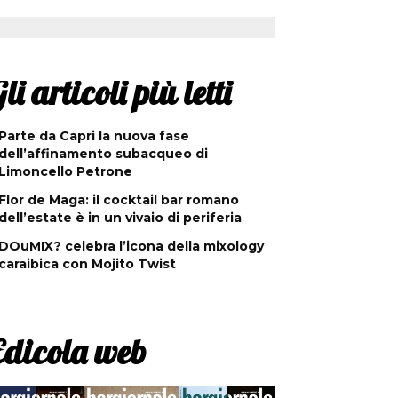
li articoli più letti
Parte da Capri la nuova fase
dell’affinamento subacqueo di
Limoncello Petrone
Flor de Maga: il cocktail bar romano
dell’estate è in un vivaio di periferia
DOuMIX? celebra l’icona della mixology
caraibica con Mojito Twist
Edicola web