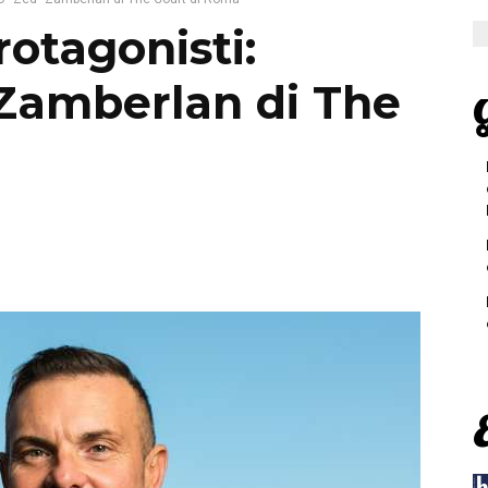
rotagonisti:
Zamberlan di The
G