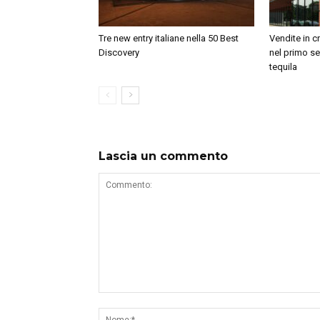
Tre new entry italiane nella 50 Best
Vendite in c
Discovery
nel primo se
tequila
Lascia un commento