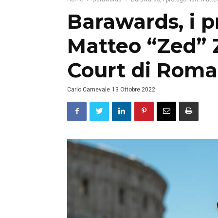
Barawards, i p
Matteo “Zed” 
Court di Roma
Carlo Carnevale
13 Ottobre 2022