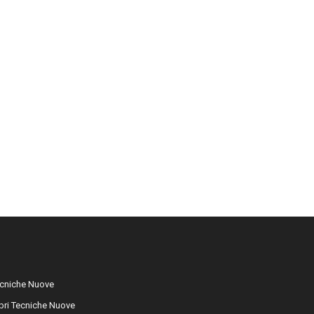
cniche Nuove
libri Tecniche Nuove