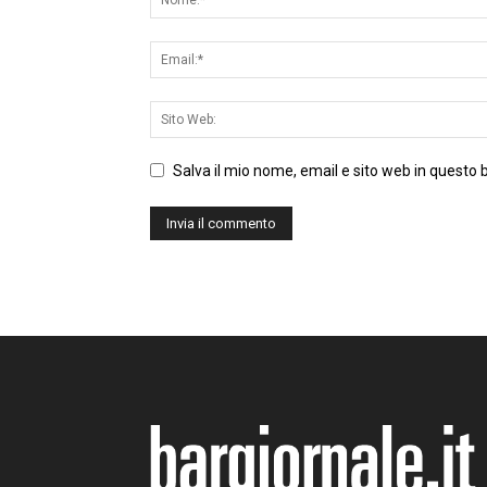
Salva il mio nome, email e sito web in questo