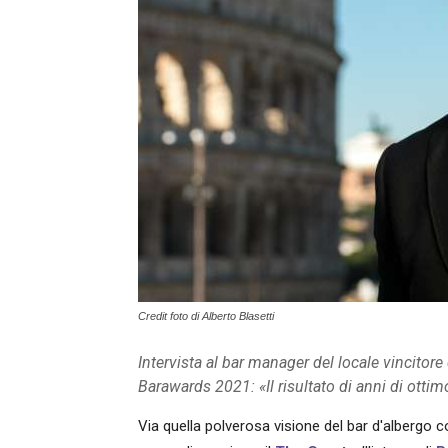
Credit foto di Alberto Blasetti
Intervista al bar manager del locale vincitor
Barawards 2021: «Il risultato di anni di ottim
Via quella polverosa visione del bar d'albergo