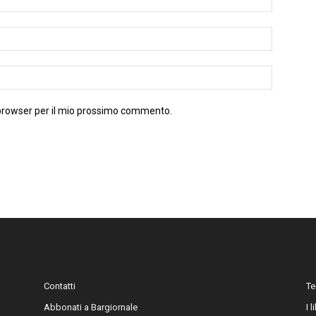
 browser per il mio prossimo commento.
Contatti
Te
Abbonati a Bargiornale
I 