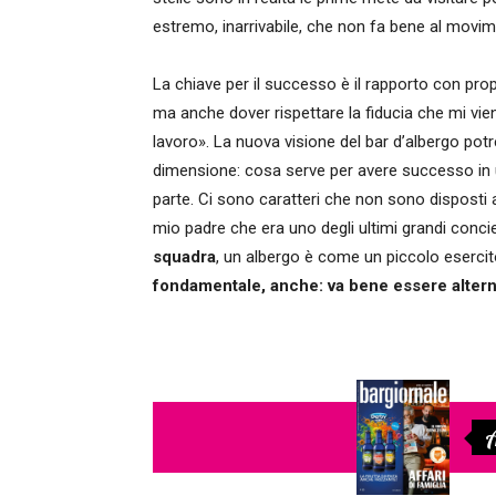
estremo, inarrivabile, che non fa bene al movi
La chiave per il successo è il rapporto con prop
ma anche dover rispettare la fiducia che mi viene 
lavoro». La nuova visione del bar d’albergo pot
dimensione: cosa serve per avere successo in u
parte. Ci sono caratteri che non sono disposti 
mio padre che era uno degli ultimi grandi concie
squadra
, un albergo è come un piccolo esercit
fondamentale, anche: va bene essere altern
A