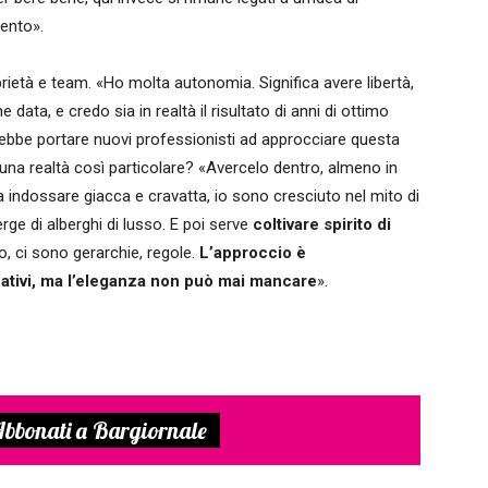
mento».
rietà e team. «Ho molta autonomia. Significa avere libertà,
data, e credo sia in realtà il risultato di anni di ottimo
rebbe portare nuovi professionisti ad approcciare questa
na realtà così particolare? «Avercelo dentro, almeno in
a indossare giacca e cravatta, io sono cresciuto nel mito di
rge di alberghi di lusso. E poi serve
coltivare spirito di
o, ci sono gerarchie, regole.
L’approccio è
ativi, ma l’eleganza non può mai mancare
».
bbonati a Bargiornale