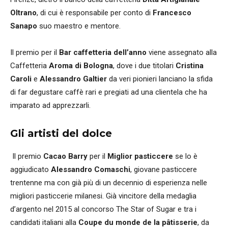
Oltrano
, di cui è responsabile per conto di
Francesco
Sanapo
suo maestro e mentore.
Il premio per il
Bar caffetteria dell’anno
viene assegnato alla
Caffetteria
Aroma di Bologna
, dove i due titolari
Cristina
Caroli
e
Alessandro Galtier
da veri pionieri lanciano la sfida
di far degustare caffè rari e pregiati ad una clientela che ha
imparato ad apprezzarli.
Gli artisti del dolce
Il premio
Cacao Barry
per il
Miglior pasticcere
se lo è
aggiudicato
Alessandro Comaschi
, giovane pasticcere
trentenne ma con già più di un decennio di esperienza nelle
migliori pasticcerie milanesi. Già vincitore della medaglia
d’argento nel 2015 al concorso The Star of Sugar e tra i
candidati italiani alla
Coupe du monde de la pâtisserie
, da