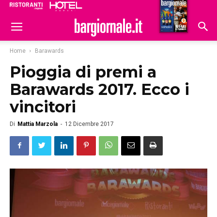
Ristoranti
Hoteldomani
Home
Barawards
Pioggia di premi a
Barawards 2017. Ecco i
vincitori
Di
Mattia Marzola
-
12 Dicembre 2017