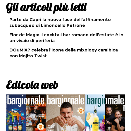
Gli articoli più letti
Parte da Capri la nuova fase dell’affinamento
subacqueo di Limoncello Petrone
Flor de Maga: il cocktail bar romano dell’estate è in
un vivaio di periferia
DOuMIX? celebra l’icona della mixology caraibica
con Mojito Twist
Edicola web