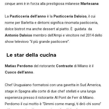
cinque anni è in forza alla prestigiosa milanese
Martesana
La
Pasticceria dell’anno
è la
Pasticceria Daloiso
, il cui
nome per Barletta e dintorni significa rinomata pasticceria,
dolce bistrot ma anche dessert al piatto. È guidata da
Antonio Daloiso
membro dell’Ampi e vincitore nel 2014 dello
show televisvo “il più grande pasticcere”.
Le star della cucina
Matias Perdomo
del ristorante
Contraste
di Milano è il
Cuoco dell’anno
.
Chef Uruguaiano formatosi con una gavetta in Sud America,
stage in Spagna alla corte di due chef stellati e una lunga
esperienza presso il ristorante Al Pont de Ferr di Milano.
Perdomo il cui motto è “Dimmi come mangi, ti dirò chi sono”