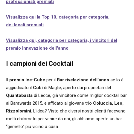
professionisti premiati
Visualizza qui la Top 10, categoria per categoria,
dei locali premiati
Visualizza qui, categoria per categoria, i vincitori del
premio Innovazione dell'anno
I campioni dei Cocktail
Il
premio Ice-Cube
per il
Bar rivelazione dell’anno
se lo è
aggiudicato il
Cubi
di Maglie, aperto dai proprietari del
Quantobasta
di Lecce, già vincitore come miglior cocktail bar
ai Barawards 2015, e affidato al giovane trio
Coluccia, Leo,
Rizzolomini
. L’idea? Visto che diversi nostri clienti facevano
molti chilometri per venire da noi, gli abbiamo aperto un bar
“gemello” più vicino a casa.