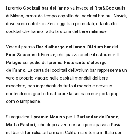
l premio
Cocktail bar dell’anno
va invece al
Rita&Cocktails
di Milano, ormai da tempo capofila dei cocktail bar su i Navigli,
dove sono nati il Gin Zen, oggi tra i più imitati, e tanti altri
cocktail che hanno fatto la storia del bere milanese.
Vince il premio
Bar d’albergo dell’anno l’Atrium bar
del
Four Seasons
di Firenze, che piazza anche il ristorante
Il
Palagio
sul podio del premio
Ristorante d’albergo
dell’anno
. La carta dei cocktail dell’Atrium bar rappresenta un
vero e proprio viaggio nelle capitali mondiali del bere
miscelato, con ingredienti da tutto il mondo e serviti in
contenitori in grado di catturare la scena come porta pop
corn o lampadine.
Si aggiudica il
premio Nonino
per il
Bartender dell’anno,
Mattia Pastori
, che dopo aver mosso i primi passi a Pavia
nel bar di famiglia, si forma in California e torna in Italia per