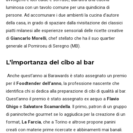
luminosa con un tavolo comune per una quindicina di
persone. Ad accomunare i due ambienti la cucina d’autore
della casa, in grado di spaziare dalla rivisitazione dei classici
piatti milanesi alle esperienze sensoriali delle ricette creative
di
Giancarlo Morelli
, chef stellato che ha il suo quartier
generale al Pomiroeu di Seregno (MB).
L’importanza del cibo al bar
Anche quest’anno ai Barawards è stato assegnato un premio
per il
Foodtender dell’anno
, la professione nascente che
identifica chi si dedica alla preparazione di cibi di qualità al bar.
Quest’anno il premio è stato assegnato ex aequo a
Flavio
Ghigo
e
Salvatore Scamardella
. Il primo, patron di un gruppo
di paninoteche gourmet se lo aggiudica per la creazione di un
format,
La Farcia
, che a Torino e altrove propone panini
creati con materie prime ricercate e abbinamenti mai banali.