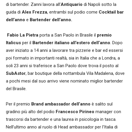
di bartender. Zanni lavora all’
Antiquario
di Napoli sotto la
guida di
Alex Frezza
, entrambi sul podio come
Cocktail bar
dell’anno
e
Bartender dell’anno.
Fabio La Pietra
porta a San Paolo in Brasile il
premio
Italicus
per il
Bartender italiano all’estero dell’anno
. Dopo
aver iniziato a 14 anni a lavorare tra pizzerie e bar ed essersi
poi formato in importanti realtà, sia in Italia che a Londra, a
soli 23 anni si traferisce a San Paolo dove trova il posto al
SubAstor
, bar boutique della nottambula Vila Madalena, dove
a pochi mesi dal suo arrivo viene nominato miglior bartender
del Brasile.
Per il premio
Brand ambassador dell’anno
è salito sul
gradino più alto del podio
Francesco Pirineo
manager con
trascorsi da bartender e una laurea in psicologia in tasca.
Nell’ultimo anno al ruolo di Head ambassador per l’Italia di