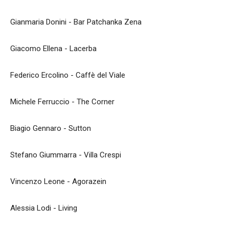
Gianmaria Donini - Bar Patchanka Zena
Giacomo Ellena - Lacerba
Federico Ercolino - Caffè del Viale
Michele Ferruccio - The Corner
Biagio Gennaro - Sutton
Stefano Giummarra - Villa Crespi
Vincenzo Leone - Agorazein
Alessia Lodi - Living