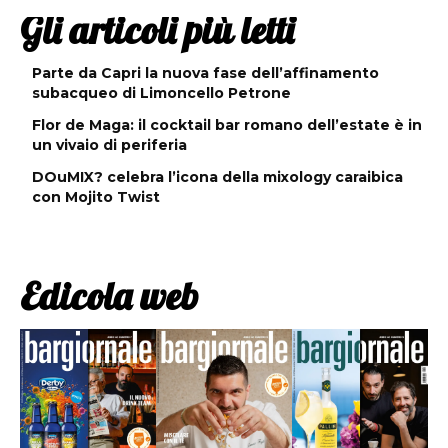
Gli articoli più letti
Parte da Capri la nuova fase dell’affinamento
subacqueo di Limoncello Petrone
Flor de Maga: il cocktail bar romano dell’estate è in
un vivaio di periferia
DOuMIX? celebra l’icona della mixology caraibica
con Mojito Twist
Edicola web