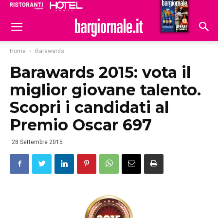
Ristoranti
Hoteldomani
Home
Barawards
Barawards 2015: vota il
miglior giovane talento.
Scopri i candidati al
Premio Oscar 697
28 Settembre 2015