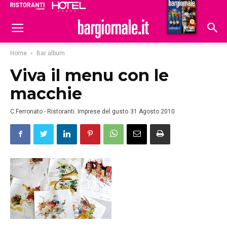
Ristoranti
Hoteldomani
Home
Bar album
Viva il menu con le
macchie
C.Ferronato - Ristoranti. Imprese del gusto
31 Agosto 2010