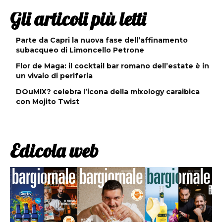
Gli articoli più letti
Parte da Capri la nuova fase dell’affinamento
subacqueo di Limoncello Petrone
Flor de Maga: il cocktail bar romano dell’estate è in
un vivaio di periferia
DOuMIX? celebra l’icona della mixology caraibica
con Mojito Twist
Edicola web