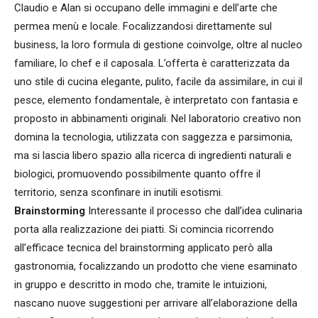
Claudio e Alan si occupano delle immagini e dell’arte che
permea menù e locale. Focalizzandosi direttamente sul
business, la loro formula di gestione coinvolge, oltre al nucleo
familiare, lo chef e il caposala. L’offerta è caratterizzata da
uno stile di cucina elegante, pulito, facile da assimilare, in cui il
pesce, elemento fondamentale, è interpretato con fantasia e
proposto in abbinamenti originali. Nel laboratorio creativo non
domina la tecnologia, utilizzata con saggezza e parsimonia,
ma si lascia libero spazio alla ricerca di ingredienti naturali e
biologici, promuovendo possibilmente quanto offre il
territorio, senza sconfinare in inutili esotismi.
Brainstorming
Interessante il processo che dall’idea culinaria
porta alla realizzazione dei piatti. Si comincia ricorrendo
all’efficace tecnica del brainstorming applicato però alla
gastronomia, focalizzando un prodotto che viene esaminato
in gruppo e descritto in modo che, tramite le intuizioni,
nascano nuove suggestioni per arrivare all’elaborazione della