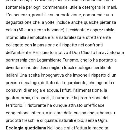
fontanella per ogni commensale, utile a detergersi le mani.
L’esperienza, possibile su prenotazione, comprende una
degustazione che, a volte, include anche qualche pietanza
calda (60 euro senza bevande). L’evidente e apprezzabile
ritorno alla semplicità e alla naturalezza è strettamente
collegato con la passione e il rispetto nei confronti
dell’ambiente. Per questo motivo il Don Claudio ha avviato una
partnership con Legambiente Turismo, che lo ha portato a
diventare uno dei dieci migliori locali ecologici certificati
italiani. Una scelta impegnativa che impone il rispetto di un
preciso decalogo, dettato da Legambiente, che riguarda i
consumi di energia e acqua, i rifiuti, l’alimentazione, la
gastronomia, i trasporti, il rumore e la promozione del
territorio. Il ristorante ha dunque attivato un’efficace
ecogestione interna, a iniziare dalla cucina che si basa su
prodotti freschi e di qualità, naturali e bio, senza Ogm.
Ecologia quotidiana
Nel locale si effettua la raccolta