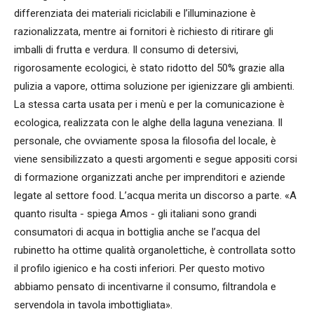
differenziata dei materiali riciclabili e l’illuminazione è
razionalizzata, mentre ai fornitori è richiesto di ritirare gli
imballi di frutta e verdura. Il consumo di detersivi,
rigorosamente ecologici, è stato ridotto del 50% grazie alla
pulizia a vapore, ottima soluzione per igienizzare gli ambienti.
La stessa carta usata per i menù e per la comunicazione è
ecologica, realizzata con le alghe della laguna veneziana. Il
personale, che ovviamente sposa la filosofia del locale, è
viene sensibilizzato a questi argomenti e segue appositi corsi
di formazione organizzati anche per imprenditori e aziende
legate al settore food. L’acqua merita un discorso a parte. «A
quanto risulta - spiega Amos - gli italiani sono grandi
consumatori di acqua in bottiglia anche se l’acqua del
rubinetto ha ottime qualità organolettiche, è controllata sotto
il profilo igienico e ha costi inferiori. Per questo motivo
abbiamo pensato di incentivarne il consumo, filtrandola e
servendola in tavola imbottigliata».