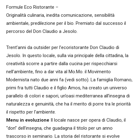
Formule Eco Ristorante –
Originalità culinaria, inedita comunicazione, sensibilità
ambientale, predilezione per il bio. Premiato dal successo il
percorso del Don Claudio a Jesolo.
Trent’anni da outsider per l’ecoristorante Don Claudio di
Jesolo. In questo locale, sulla via principale della cittadina, la
creatività scorre a partire dalla cucina per rispecchiarsi
nell’ambiente, fino a dar vita al Mo.Mo. il Movimento
Modernista nato due anni fa (vedi sotto). La famiglia Romano,
primi fra tutti Claudio e il figlio Amos, ha creato un universo
parallelo di colori e sapori, un’oasi mediterranea all’insegna di
naturalezza e genuinità, che ha il merito di porre tra le priorità
il rispetto per l’ambiente.
Menu in evoluzione
Il locale nasce per opera di Claudio, il
“don” dell’insegna, che guadagna il titolo per un anno
trascorso in seminario. La storia del ristorante si evolve