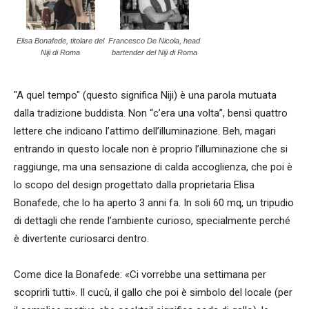
Elisa Bonafede, titolare del
Francesco De Nicola, head
Niji di Roma
bartender del Niji di Roma
"A quel tempo" (questo significa Niji) è una parola mutuata
dalla tradizione buddista. Non “c’era una volta”, bensì quattro
lettere che indicano l’attimo dell’illuminazione. Beh, magari
entrando in questo locale non è proprio l’illuminazione che si
raggiunge, ma una sensazione di calda accoglienza, che poi è
lo scopo del design progettato dalla proprietaria Elisa
Bonafede, che lo ha aperto 3 anni fa. In soli 60 mq, un tripudio
di dettagli che rende l’ambiente curioso, specialmente perché
è divertente curiosarci dentro.
Come dice la Bonafede: «Ci vorrebbe una settimana per
scoprirli tutti». Il cucù, il gallo che poi è simbolo del locale (per