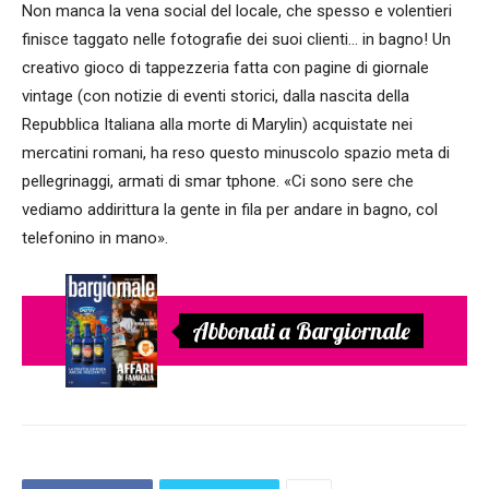
Non manca la vena social del locale, che spesso e volentieri
finisce taggato nelle fotografie dei suoi clienti… in bagno! Un
creativo gioco di tappezzeria fatta con pagine di giornale
vintage (con notizie di eventi storici, dalla nascita della
Repubblica Italiana alla morte di Marylin) acquistate nei
mercatini romani, ha reso questo minuscolo spazio meta di
pellegrinaggi, armati di smar tphone. «Ci sono sere che
vediamo addirittura la gente in fila per andare in bagno, col
telefonino in mano».
Abbonati a Bargiornale