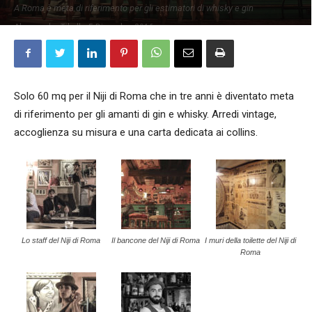
A Roma è meta di riferimento per gli estimatori di whisky e gin
Alessandra Tibollo
5 Dicembre 2016
Solo 60 mq per il Niji di Roma che in tre anni è diventato meta
di riferimento per gli amanti di gin e whisky. Arredi vintage,
accoglienza su misura e una carta dedicata ai collins.
Lo staff del Niji di Roma
Il bancone del Niji di Roma
I muri della toilette del Niji di
Roma