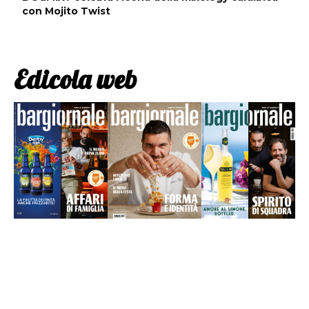
con Mojito Twist
Edicola web