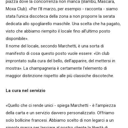
piazza dove la concorrenza non manca (Bambù, Mascara,
Moxa Club). «Per l’8 marzo, per esempio - racconta - siamo
stata l’unica discoteca della zona a non proporre la serata
dedicata allo spogliarello maschile. Una scelta che ha pagato,
visto che abbiamo riempito il locale fino all’ultimo posto
disponibile».
Il nome del locale, secondo Marchetti, è una sorta di
manifesto di cosa questo posto vuole essere: «Un club
improntato sulla cura del bello, dell’apparire, del mettersi in
mostra». La champagneria è certamente l’elemento di
maggior distinzione rispetto alle più classiche discoteche.
La cura nel servizio
«Quello che ci rende unici - spiega Marchetti - è l’ampiezza
della carta e un servizio davvero personalizzato. Offriamo
solo bollicine francesi. Abbiamo scelto di non legarci a un
singola marca per lasciare al nostro cliente la libertà di