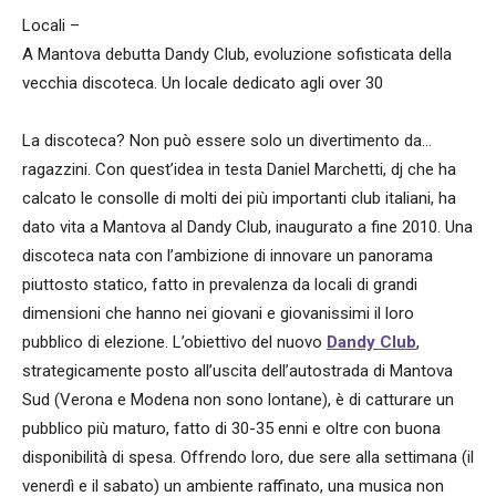
Locali –
A Mantova debutta Dandy Club, evoluzione sofisticata della
vecchia discoteca. Un locale dedicato agli over 30
La discoteca? Non può essere solo un divertimento da...
ragazzini. Con quest’idea in testa Daniel Marchetti, dj che ha
calcato le consolle di molti dei più importanti club italiani, ha
dato vita a Mantova al Dandy Club, inaugurato a fine 2010. Una
discoteca nata con l’ambizione di innovare un panorama
piuttosto statico, fatto in prevalenza da locali di grandi
dimensioni che hanno nei giovani e giovanissimi il loro
pubblico di elezione. L’obiettivo del nuovo
Dandy Club
,
strategicamente posto all’uscita dell’autostrada di Mantova
Sud (Verona e Modena non sono lontane), è di catturare un
pubblico più maturo, fatto di 30-35 enni e oltre con buona
disponibilità di spesa. Offrendo loro, due sere alla settimana (il
venerdì e il sabato) un ambiente raffinato, una musica non