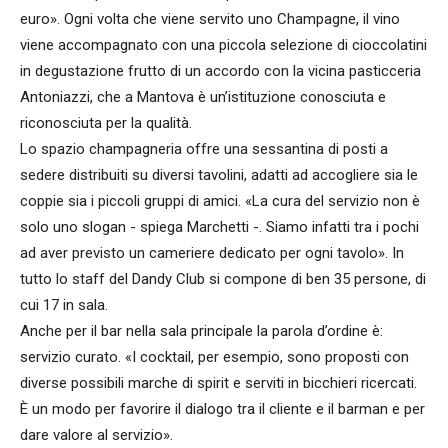
euro». Ogni volta che viene servito uno Champagne, il vino
viene accompagnato con una piccola selezione di cioccolatini
in degustazione frutto di un accordo con la vicina pasticceria
Antoniazzi, che a Mantova è un’istituzione conosciuta e
riconosciuta per la qualità.
Lo spazio champagneria offre una sessantina di posti a
sedere distribuiti su diversi tavolini, adatti ad accogliere sia le
coppie sia i piccoli gruppi di amici. «La cura del servizio non è
solo uno slogan - spiega Marchetti -. Siamo infatti tra i pochi
ad aver previsto un cameriere dedicato per ogni tavolo». In
tutto lo staff del Dandy Club si compone di ben 35 persone, di
cui 17 in sala.
Anche per il bar nella sala principale la parola d’ordine è:
servizio curato. «I cocktail, per esempio, sono proposti con
diverse possibili marche di spirit e serviti in bicchieri ricercati.
È un modo per favorire il dialogo tra il cliente e il barman e per
dare valore al servizio».