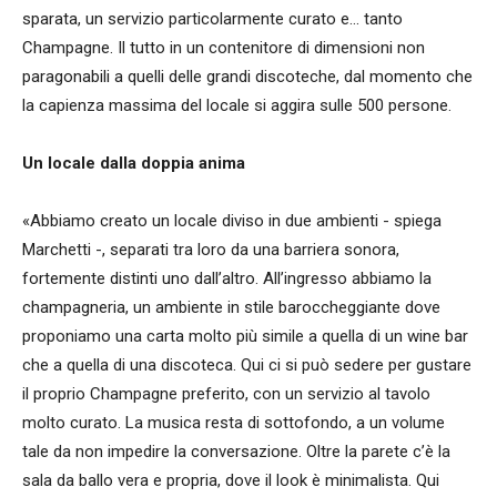
sparata, un servizio particolarmente curato e... tanto
Champagne. Il tutto in un contenitore di dimensioni non
paragonabili a quelli delle grandi discoteche, dal momento che
la capienza massima del locale si aggira sulle 500 persone.
Un locale dalla doppia anima
«Abbiamo creato un locale diviso in due ambienti - spiega
Marchetti -, separati tra loro da una barriera sonora,
fortemente distinti uno dall’altro. All’ingresso abbiamo la
champagneria, un ambiente in stile baroccheggiante dove
proponiamo una carta molto più simile a quella di un wine bar
che a quella di una discoteca. Qui ci si può sedere per gustare
il proprio Champagne preferito, con un servizio al tavolo
molto curato. La musica resta di sottofondo, a un volume
tale da non impedire la conversazione. Oltre la parete c’è la
sala da ballo vera e propria, dove il look è minimalista. Qui