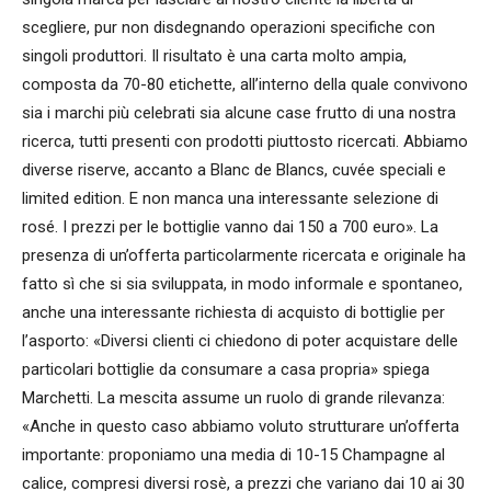
scegliere, pur non disdegnando operazioni specifiche con
singoli produttori. Il risultato è una carta molto ampia,
composta da 70-80 etichette, all’interno della quale convivono
sia i marchi più celebrati sia alcune case frutto di una nostra
ricerca, tutti presenti con prodotti piuttosto ricercati. Abbiamo
diverse riserve, accanto a Blanc de Blancs, cuvée speciali e
limited edition. E non manca una interessante selezione di
rosé. I prezzi per le bottiglie vanno dai 150 a 700 euro». La
presenza di un’offerta particolarmente ricercata e originale ha
fatto sì che si sia sviluppata, in modo informale e spontaneo,
anche una interessante richiesta di acquisto di bottiglie per
l’asporto: «Diversi clienti ci chiedono di poter acquistare delle
particolari bottiglie da consumare a casa propria» spiega
Marchetti. La mescita assume un ruolo di grande rilevanza:
«Anche in questo caso abbiamo voluto strutturare un’offerta
importante: proponiamo una media di 10-15 Champagne al
calice, compresi diversi rosè, a prezzi che variano dai 10 ai 30