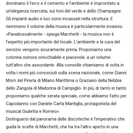
dominano il ferro e il cemento e l’ambiente è improntato a
un’eleganza ricercata, sui toni del verde e dello Champagne.
Gli impianti audio e luci sono incassati nella struttura. E
nemmeno il volume della musica è particolarmente invasivo.
«Paradossalmente - spiega Marchetti - la musica non è
l’aspetto più importante del locale. L’ambiente e la cura del
servizio vengono sicuramente prima. Proponiamo una
colonna sonora orecchiabile e piacevole, a un volume
tutt’altro che assordante. Alla consolle chiamiamo di volta in
volta i nomi più conosciuti sulla scena nazionale, come Gianni
Morri del Pineta di Milano Marittima o Graziano della Nebbia
dello Zangola di Madonna di Campiglio. In più, di tanto in tanto
proponiamo qualche serata speciale, come abbiamo fatto per
Capodanno con Daniele Carta Mantiglia, protagonista del
musical Giulietta e Romeo».
Distinguersi dal panorama delle discoteche è l’imperativo che
guida le scelte di Marchetti, che ha tra l’altro aperto in una