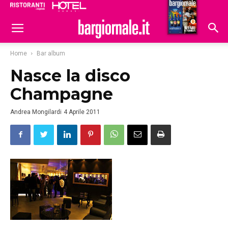
Ristoranti
Hoteldomani
Home
Bar album
Nasce la disco
Champagne
Andrea Mongilardi
4 Aprile 2011