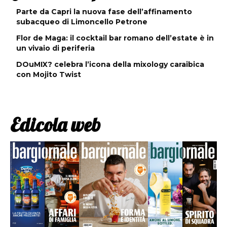
Parte da Capri la nuova fase dell’affinamento
subacqueo di Limoncello Petrone
Flor de Maga: il cocktail bar romano dell’estate è in
un vivaio di periferia
DOuMIX? celebra l’icona della mixology caraibica
con Mojito Twist
Edicola web