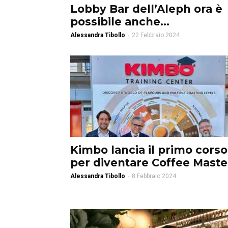
Lobby Bar dell’Aleph ora è
possibile anche...
Alessandra Tibollo
-
22 Febbraio 2024
Kimbo lancia il primo corso
per diventare Coffee Maste
Alessandra Tibollo
-
8 Febbraio 2024