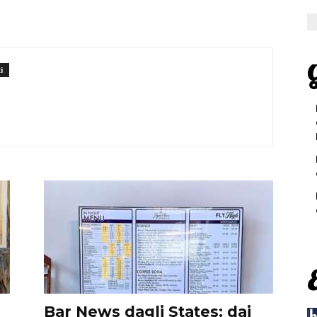
G
i
Bar News dagli States: dai