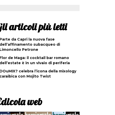
li articoli più letti
Parte da Capri la nuova fase
dell’affinamento subacqueo di
Limoncello Petrone
Flor de Maga: il cocktail bar romano
dell’estate è in un vivaio di periferia
DOuMIX? celebra l’icona della mixology
caraibica con Mojito Twist
Edicola web