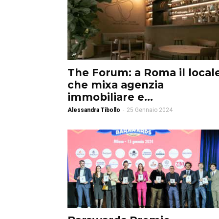
The Forum: a Roma il local
che mixa agenzia
immobiliare e...
Alessandra Tibollo
-
25 Gennaio 2024