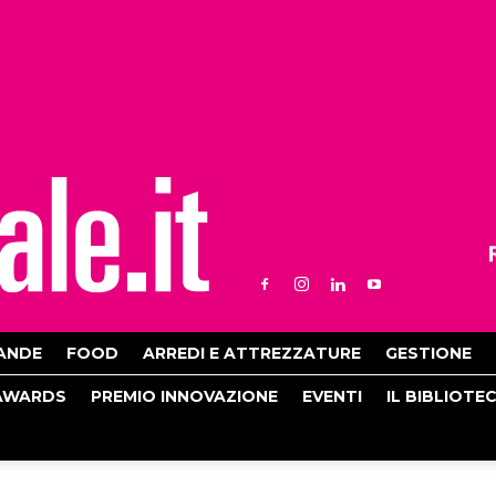
ANDE
FOOD
ARREDI E ATTREZZATURE
GESTIONE
AWARDS
PREMIO INNOVAZIONE
EVENTI
IL BIBLIOTE