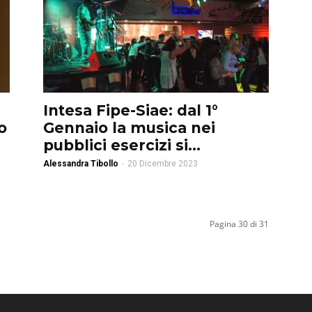
Intesa Fipe-Siae: dal 1°
o
Gennaio la musica nei
pubblici esercizi si...
Alessandra Tibollo
-
20 Dicembre 2023
Pagina 30 di 31