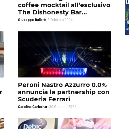
coffee mocktail all’esclusivo
The Dishonesty Bar...
Giuseppe Ballaris
8 Febbraio 2024
Peroni Nastro Azzurro 0.0%
r
annuncia la partnership con
Scuderia Ferrari
Carolina Carbonari
30 Gennaio 2024