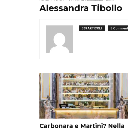
Alessandra Tibollo
369 ARTICOLI
5 Comment
Carbonara e Martini? Nella