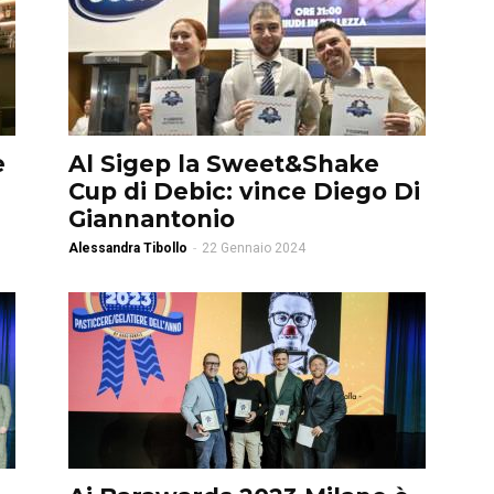
e
Al Sigep la Sweet&Shake
Cup di Debic: vince Diego Di
Giannantonio
Alessandra Tibollo
-
22 Gennaio 2024