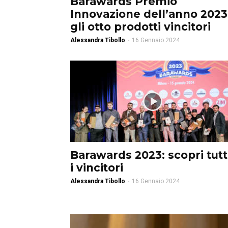
Barawards Premio
Innovazione dell’anno 2023
gli otto prodotti vincitori
Alessandra Tibollo
-
16 Gennaio 2024
Barawards 2023: scopri tutt
i vincitori
Alessandra Tibollo
-
16 Gennaio 2024