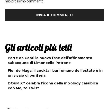
mio prossimo commento.
Gli articoli più letti
Parte da Capri la nuova fase dell’affinamento
subacqueo di Limoncello Petrone
Flor de Maga: il cocktail bar romano dell’estate è in
un vivaio di periferia
DOuMIX? celebra l’icona della mixology caraibica
con Mojito Twist