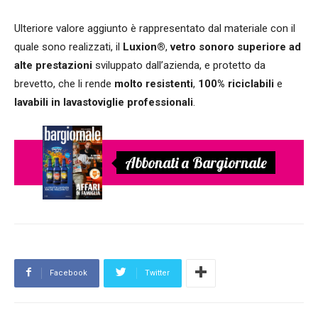
Ulteriore valore aggiunto è rappresentato dal materiale con il
quale sono realizzati, il
Luxion®
,
vetro sonoro superiore ad
alte prestazioni
sviluppato dall’azienda, e protetto da
brevetto, che li rende
molto resistenti
,
100% riciclabili
e
lavabili in lavastoviglie professionali
.
Abbonati a Bargiornale
Facebook
Twitter