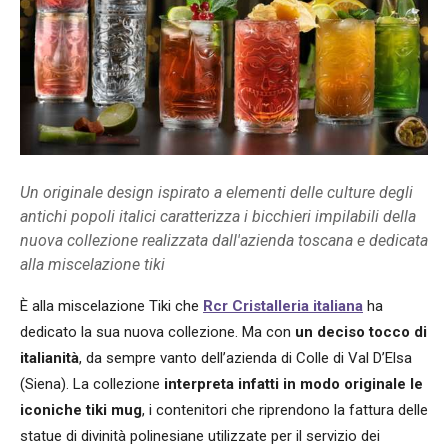
Un originale design ispirato a elementi delle culture degli
antichi popoli italici caratterizza i bicchieri impilabili della
nuova collezione realizzata dall'azienda toscana e dedicata
alla miscelazione tiki
È alla miscelazione Tiki che
Rcr Cristalleria italiana
ha
dedicato la sua nuova collezione. Ma con
un deciso tocco di
italianità
, da sempre vanto dell’azienda di Colle di Val D’Elsa
(Siena). La collezione
interpreta infatti in modo originale le
iconiche tiki mug
, i contenitori che riprendono la fattura delle
statue di divinità polinesiane utilizzate per il servizio dei