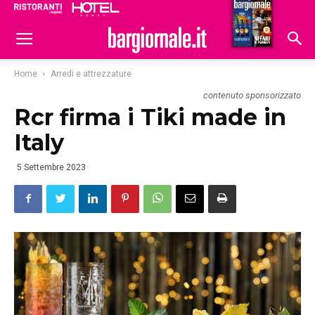
Ristoranti
Hoteldomani
Home
Arredi e attrezzature
contenuto sponsorizzato
Rcr firma i Tiki made in
Italy
5 Settembre 2023