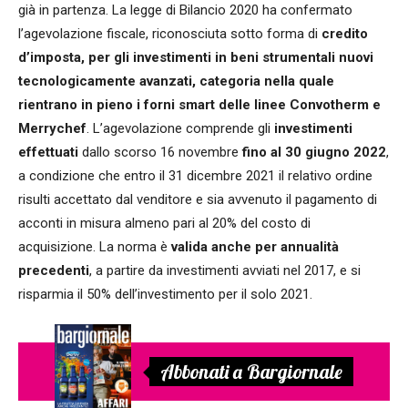
già in partenza. La legge di Bilancio 2020 ha confermato
l’agevolazione fiscale, riconosciuta sotto forma di
credito
d’imposta, per gli investimenti in beni strumentali nuovi
tecnologicamente avanzati, categoria nella quale
rientrano in pieno i forni smart delle linee Convotherm e
Merrychef
. L’agevolazione comprende gli
investimenti
effettuati
dallo scorso 16 novembre
fino al 30 giugno 2022
,
a condizione che entro il 31 dicembre 2021 il relativo ordine
risulti accettato dal venditore e sia avvenuto il pagamento di
acconti in misura almeno pari al 20% del costo di
acquisizione. La norma è
valida anche per annualità
precedenti
, a partire da investimenti avviati nel 2017, e si
risparmia il 50% dell’investimento per il solo 2021.
Abbonati a Bargiornale