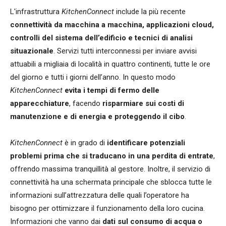
L'infrastruttura
KitchenConnect
include la più recente
connettività da macchina a macchina, applicazioni cloud,
controlli del sistema dell’edificio e tecnici di analisi
situazionale
. Servizi tutti interconnessi per inviare avvisi
attuabili a migliaia di località in quattro continenti, tutte le ore
del giorno e tutti i giorni dell’anno. In questo modo
KitchenConnect
evita i tempi di fermo delle
apparecchiature
, facendo
risparmiare sui costi di
manutenzione e di energia e proteggendo il cibo
.
KitchenConnect
è in grado di
identificare potenziali
problemi prima che si traducano in una perdita di entrate
,
offrendo massima tranquillità al gestore. Inoltre, il servizio di
connettività ha una schermata principale che sblocca tutte le
informazioni sull’attrezzatura delle quali l’operatore ha
bisogno per ottimizzare il funzionamento della loro cucina.
Informazioni che vanno dai
dati sul consumo di acqua o