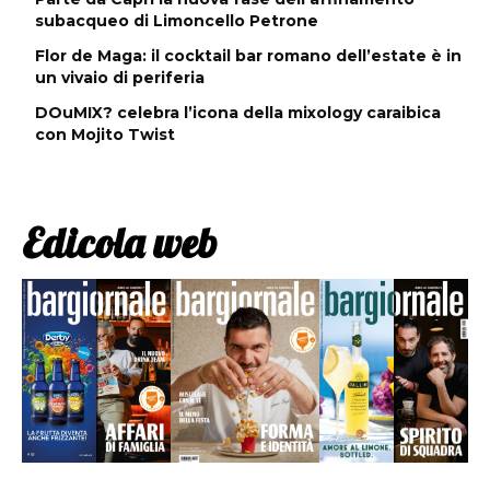
subacqueo di Limoncello Petrone
Flor de Maga: il cocktail bar romano dell’estate è in
un vivaio di periferia
DOuMIX? celebra l’icona della mixology caraibica
con Mojito Twist
Edicola web