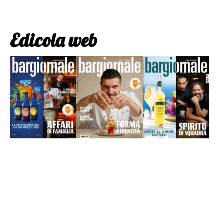
Edicola web