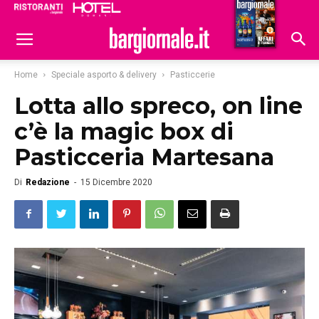
Ristoranti
Hoteldomani
Home
Speciale asporto & delivery
Pasticcerie
Lotta allo spreco, on line
c’è la magic box di
Pasticceria Martesana
Di
Redazione
-
15 Dicembre 2020