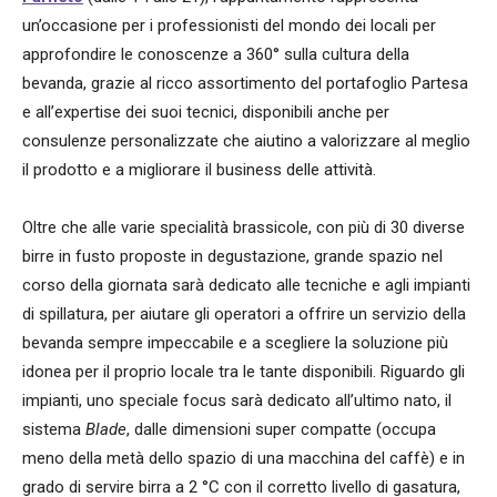
un’occasione per i professionisti del mondo dei locali per
approfondire le conoscenze a 360° sulla cultura della
bevanda, grazie al ricco assortimento del portafoglio Partesa
e all’expertise dei suoi tecnici, disponibili anche per
consulenze personalizzate che aiutino a valorizzare al meglio
il prodotto e a migliorare il business delle attività.
Oltre che alle varie specialità brassicole, con più di 30 diverse
birre in fusto proposte in degustazione, grande spazio nel
corso della giornata sarà dedicato alle tecniche e agli impianti
di spillatura, per aiutare gli operatori a offrire un servizio della
bevanda sempre impeccabile e a scegliere la soluzione più
idonea per il proprio locale tra le tante disponibili. Riguardo gli
impianti, uno speciale focus sarà dedicato all’ultimo nato, il
sistema
Blade
, dalle dimensioni super compatte (occupa
meno della metà dello spazio di una macchina del caffè) e in
grado di servire birra a 2 °C con il corretto livello di gasatura,