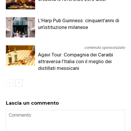
L’Harp Pub Guinness: cinquant’anni di
un’istituzione milanese
contenuto sponsorizzato
Agavi Tour: Compagnia dei Caraibi
attraversa l’Italia con il meglio dei
distillati messicani
Lascia un commento