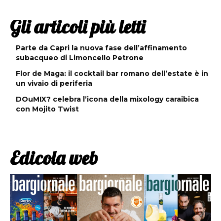
Gli articoli più letti
Parte da Capri la nuova fase dell’affinamento
subacqueo di Limoncello Petrone
Flor de Maga: il cocktail bar romano dell’estate è in
un vivaio di periferia
DOuMIX? celebra l’icona della mixology caraibica
con Mojito Twist
Edicola web