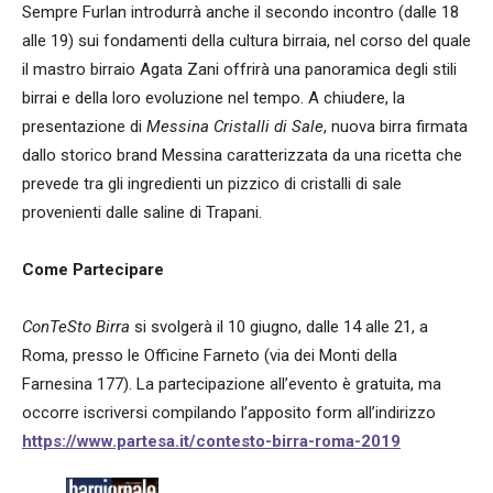
Sempre Furlan introdurrà anche il secondo incontro (dalle 18
alle 19) sui fondamenti della cultura birraia, nel corso del quale
il mastro birraio Agata Zani offrirà una panoramica degli stili
birrai e della loro evoluzione nel tempo. A chiudere, la
presentazione di
Messina Cristalli di Sale
, nuova birra firmata
dallo storico brand Messina caratterizzata da una ricetta che
prevede tra gli ingredienti un pizzico di cristalli di sale
provenienti dalle saline di Trapani.
Come Partecipare
ConTeSto Birra
si svolgerà il 10 giugno, dalle 14 alle 21, a
Roma, presso le Officine Farneto (via dei Monti della
Farnesina 177). La partecipazione all’evento è gratuita, ma
occorre iscriversi compilando l’apposito form all’indirizzo
https://www.partesa.it/contesto-birra-roma-2019