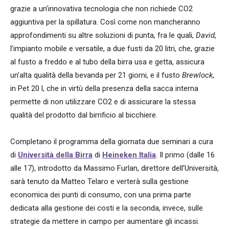
grazie a un’innovativa tecnologia che non richiede CO2
aggiuntiva per la spillatura. Così come non mancheranno
approfondimenti su altre soluzioni di punta, fra le quali,
David
,
l’impianto mobile e versatile, a due fusti da 20 litri, che, grazie
al fusto a freddo e al tubo della birra usa e getta, assicura
un’alta qualità della bevanda per 21 giorni, e il fusto
Brewlock
,
in Pet 20 l, che in virtù della presenza della sacca interna
permette di non utilizzare CO2 e di assicurare la stessa
qualità del prodotto dal birrificio al bicchiere.
Completano il programma della giornata due seminari a cura
di
Università della Birra
di
Heineken Italia
. Il primo (dalle 16
alle 17), introdotto da Massimo Furlan, direttore dell’Università,
sarà tenuto da Matteo Telaro e verterà sulla gestione
economica dei punti di consumo, con una prima parte
dedicata alla gestione dei costi e la seconda, invece, sulle
strategie da mettere in campo per aumentare gli incassi.