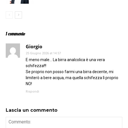
1 commento
Giorgio
25 Giugno 2026 at 14:57
E meno male… La birra analcolica è una vera
schifezza!!!
Se proprio non posso farmi una birra decente, mi
limiterò a bere acqua, ma quella schifezza lì proprio
NO!
Rispondi
Lascia un commento