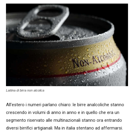
Lattina di birra non alcolica
All’estero i numeri parlano chiaro: le birre analcoliche stanno
crescendo in volumi di anno in anno e in quello che era un
segmento riservato alle multinazionali stanno ora entrando
diversi birrifici artigianali. Ma in italia stentano ad affermarsi.