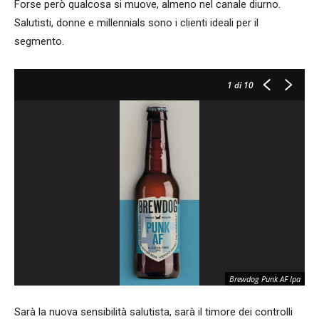
Forse però qualcosa si muove, almeno nel canale diurno.
Salutisti, donne e millennials sono i clienti ideali per il
segmento.
1
di 10
Brewdog Punk AF Ipa
Sarà la nuova sensibilità salutista, sarà il timore dei controlli