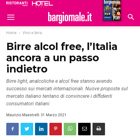
Ristoranti
Hoteldomani
Home
Vino e birra
Birre alcol free, l’Italia
ancora a un passo
indietro
Birre light, analcoliche e alcol free stanno avendo
successo sui mercati internazionali. Nuove proposte sul
mercato italiano tentano di convincere i diffidenti
consumatori italiani.
Maurizio Maestrelli
31 Marzo 2021