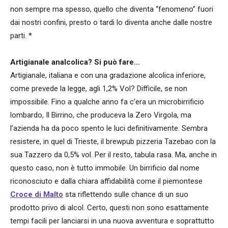
non sempre ma spesso, quello che diventa “fenomeno” fuori
dai nostri confini, presto o tardi lo diventa anche dalle nostre
parti. *
Artigianale analcolica? Si può fare…
Artigianale, italiana e con una gradazione alcolica inferiore,
come prevede la legge, agli 1,2% Vol? Difficile, se non
impossibile. Fino a qualche anno fa c’era un microbirrificio
lombardo, Il Birrino, che produceva la Zero Virgola, ma
l’azienda ha da poco spento le luci definitivamente. Sembra
resistere, in quel di Trieste, il brewpub pizzeria Tazebao con la
sua Tazzero da 0,5% vol. Per il resto, tabula rasa. Ma, anche in
questo caso, non è tutto immobile. Un birrificio dal nome
riconosciuto e dalla chiara affidabilità come il piemontese
Croce di Malto
sta riflettendo sulle chance di un suo
prodotto privo di alcol. Certo, questi non sono esattamente
tempi facili per lanciarsi in una nuova avventura e soprattutto