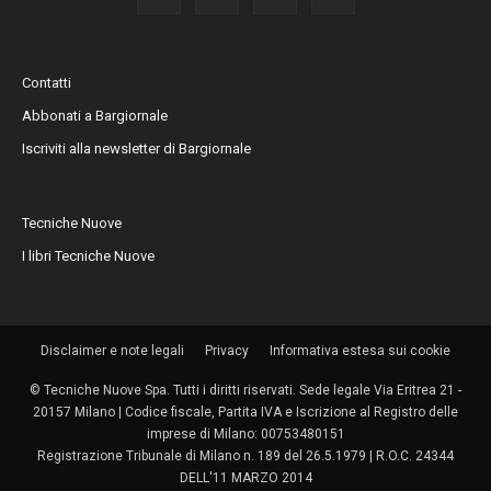
Contatti
Abbonati a Bargiornale
Iscriviti alla newsletter di Bargiornale
Tecniche Nuove
I libri Tecniche Nuove
Disclaimer e note legali
Privacy
Informativa estesa sui cookie
© Tecniche Nuove Spa. Tutti i diritti riservati. Sede legale Via Eritrea 21 -
20157 Milano | Codice fiscale, Partita IVA e Iscrizione al Registro delle
imprese di Milano: 00753480151
Registrazione Tribunale di Milano n. 189 del 26.5.1979 | R.O.C. 24344
DELL'11 MARZO 2014