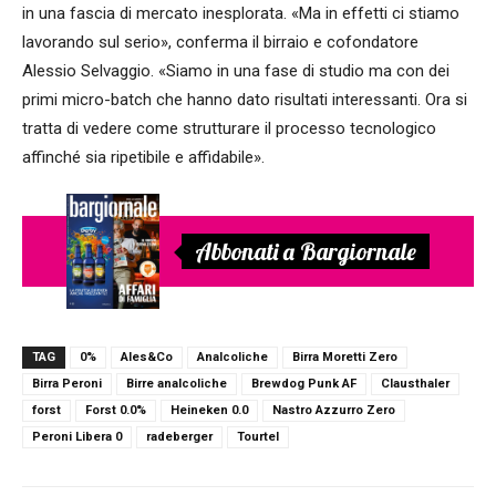
in una fascia di mercato inesplorata. «Ma in effetti ci stiamo
lavorando sul serio», conferma il birraio e cofondatore
Alessio Selvaggio. «Siamo in una fase di studio ma con dei
primi micro-batch che hanno dato risultati interessanti. Ora si
tratta di vedere come strutturare il processo tecnologico
affinché sia ripetibile e affidabile».
Abbonati a Bargiornale
TAG
0%
Ales&Co
Analcoliche
Birra Moretti Zero
Birra Peroni
Birre analcoliche
Brewdog Punk AF
Clausthaler
forst
Forst 0.0%
Heineken 0.0
Nastro Azzurro Zero
Peroni Libera 0
radeberger
Tourtel