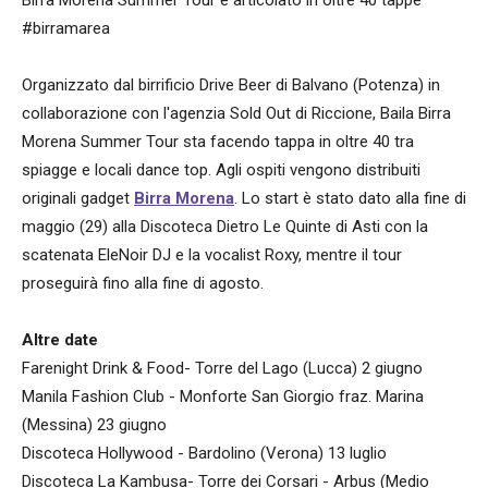
Birra Morena Summer Tour è articolato in oltre 40 tappe
#birramarea
Organizzato dal birrificio Drive Beer di Balvano (Potenza) in
collaborazione con l'agenzia Sold Out di Riccione, Baila Birra
Morena Summer Tour sta facendo tappa in oltre 40 tra
spiagge e locali dance top. Agli ospiti vengono distribuiti
originali gadget
Birra Morena
. Lo start è stato dato alla fine di
maggio (29) alla Discoteca Dietro Le Quinte di Asti con la
scatenata EleNoir DJ e la vocalist Roxy, mentre il tour
proseguirà fino alla fine di agosto.
Altre date
Farenight Drink & Food- Torre del Lago (Lucca) 2 giugno
Manila Fashion Club - Monforte San Giorgio fraz. Marina
(Messina) 23 giugno
Discoteca Hollywood - Bardolino (Verona) 13 luglio
Discoteca La Kambusa- Torre dei Corsari - Arbus (Medio