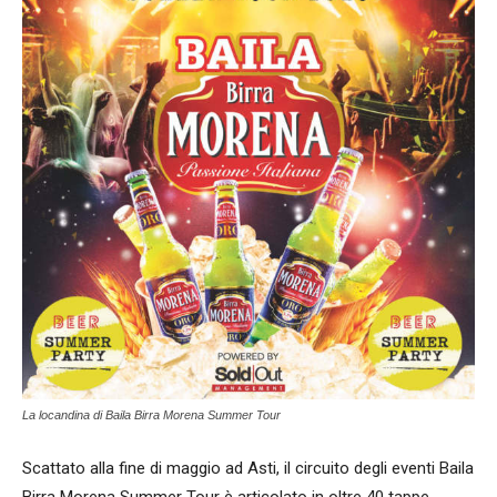
La locandina di Baila Birra Morena Summer Tour
Scattato alla fine di maggio ad Asti, il circuito degli eventi Baila