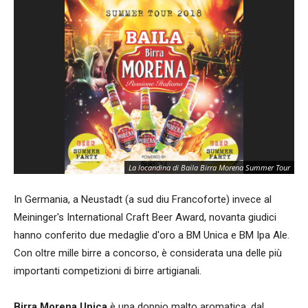
La locandina di Baila Birra Morena Summer Tour
In Germania, a Neustadt (a sud diu Francoforte) invece al
Meininger's International Craft Beer Award, novanta giudici
hanno conferito due medaglie d'oro a BM Unica e BM Ipa Ale.
Con oltre mille birre a concorso, è considerata una delle più
importanti competizioni di birre artigianali.
Birra Morena Unica
è una doppio malto aromatica, dal