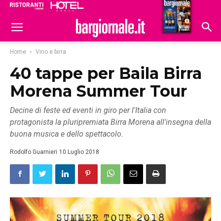
Ristoranti
Hoteldomani
Home
Vino e birra
40 tappe per Baila Birra
Morena Summer Tour
Decine di feste ed eventi in giro per l'Italia con
protagonista la pluripremiata Birra Morena all'insegna della
buona musica e dello spettacolo.
Rodolfo Guarnieri
10 Luglio 2018