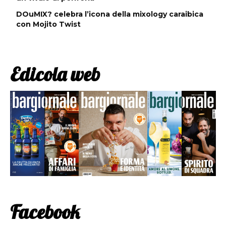
DOuMIX? celebra l’icona della mixology caraibica
con Mojito Twist
Edicola web
Facebook