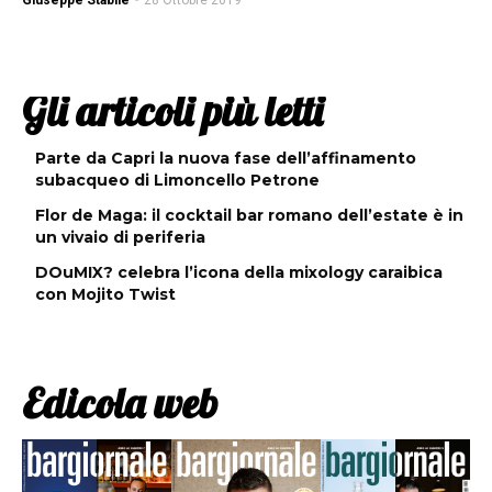
Giuseppe Stabile
-
28 Ottobre 2019
Gli articoli più letti
Parte da Capri la nuova fase dell’affinamento
subacqueo di Limoncello Petrone
Flor de Maga: il cocktail bar romano dell’estate è in
un vivaio di periferia
DOuMIX? celebra l’icona della mixology caraibica
con Mojito Twist
Edicola web