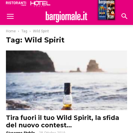
Ristoranti
Hoteldomani
Home
Tag
Wild Spirit
Tag: Wild Spirit
Tira fuori il tuo Wild Spirit, la sfida
del nuovo contest...