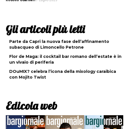
Rodolfo Guarnieri
7 Luglio 2023
Gli articoli più letti
Parte da Capri la nuova fase dell’affinamento
subacqueo di Limoncello Petrone
Flor de Maga: il cocktail bar romano dell’estate è in
un vivaio di periferia
DOuMIX? celebra l’icona della mixology caraibica
con Mojito Twist
Edicola web