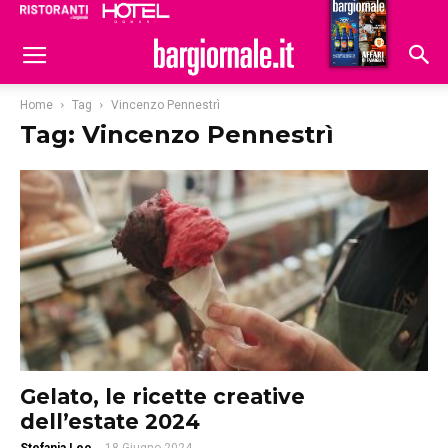
Ristoranti
Hoteldomani
Home
Tag
Vincenzo Pennestrì
Tag: Vincenzo Pennestrì
Gelato, le ricette creative
dell’estate 2024