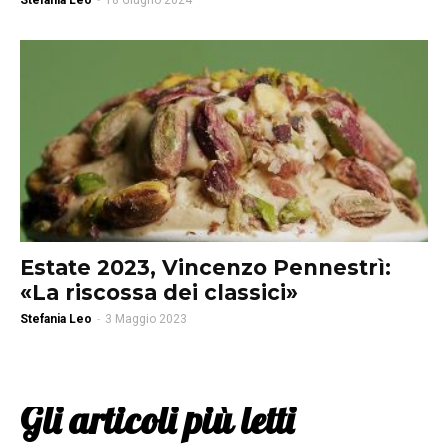
Stefania Leo
-
18 Giugno 2024
Estate 2023, Vincenzo Pennestrì:
«La riscossa dei classici»
Stefania Leo
-
3 Maggio 2023
Gli articoli più letti