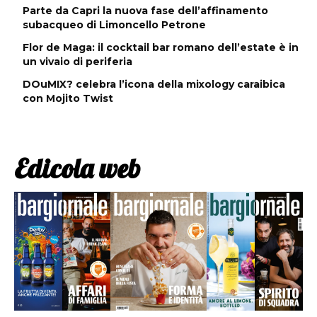
Parte da Capri la nuova fase dell’affinamento
subacqueo di Limoncello Petrone
Flor de Maga: il cocktail bar romano dell’estate è in
un vivaio di periferia
DOuMIX? celebra l’icona della mixology caraibica
con Mojito Twist
Edicola web