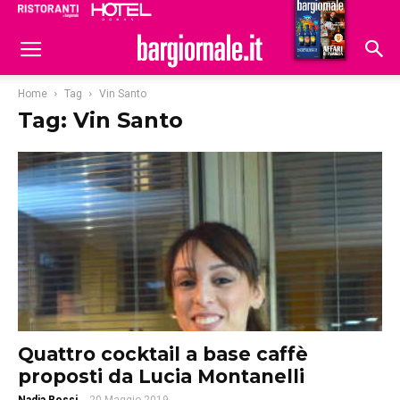
Ristoranti
Hoteldomani
Home
Tag
Vin Santo
Tag: Vin Santo
Quattro cocktail a base caffè
proposti da Lucia Montanelli