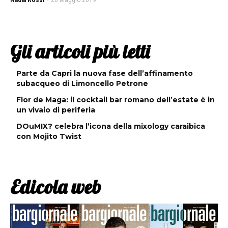
Nadia Rossi
-
20 Maggio 2019
Gli articoli più letti
Parte da Capri la nuova fase dell’affinamento
subacqueo di Limoncello Petrone
Flor de Maga: il cocktail bar romano dell’estate è in
un vivaio di periferia
DOuMIX? celebra l’icona della mixology caraibica
con Mojito Twist
Edicola web