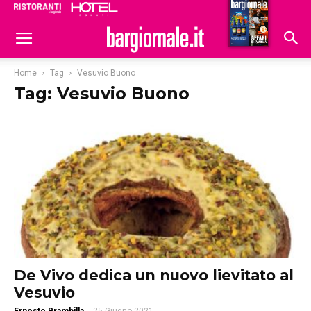
Ristoranti
Hoteldomani
Home
Tag
Vesuvio Buono
Tag: Vesuvio Buono
De Vivo dedica un nuovo lievitato al
Vesuvio