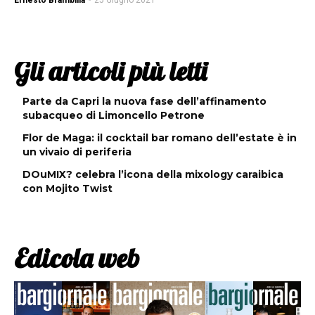
Ernesto Brambilla
-
25 Giugno 2021
Gli articoli più letti
Parte da Capri la nuova fase dell’affinamento
subacqueo di Limoncello Petrone
Flor de Maga: il cocktail bar romano dell’estate è in
un vivaio di periferia
DOuMIX? celebra l’icona della mixology caraibica
con Mojito Twist
Edicola web