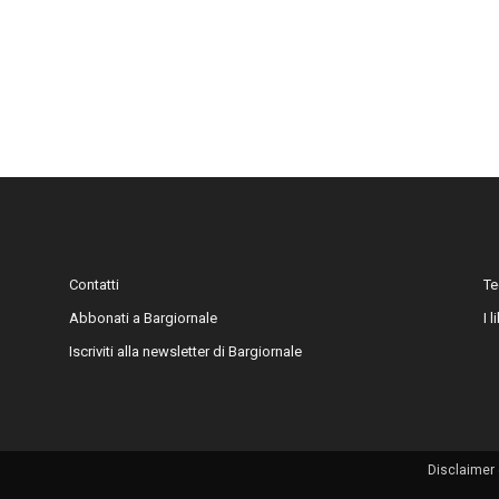
Contatti
Te
Abbonati a Bargiornale
I 
Iscriviti alla newsletter di Bargiornale
Disclaimer 