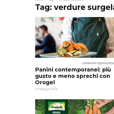
Tag: verdure surgel
contenuto sponsorizz
Panini contemporanei: più
gusto e meno sprechi con
Orogel
19 Maggio 2026