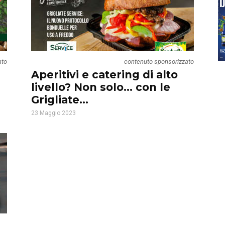
ato
contenuto sponsorizzato
Aperitivi e catering di alto
livello? Non solo… con le
Grigliate...
23 Maggio 2023