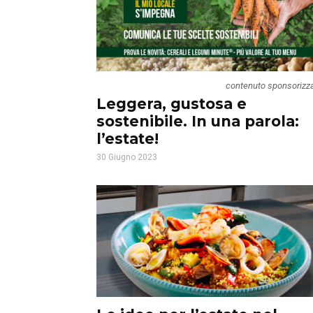
contenuto sponsorizz
Leggera, gustosa e
sostenibile. In una parola:
l’estate!
30 Giugno 2023