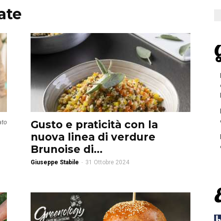
ate
G
ato
Gusto e praticità con la
nuova linea di verdure
Brunoise di...
Giuseppe Stabile
-
31 Ottobre 2024