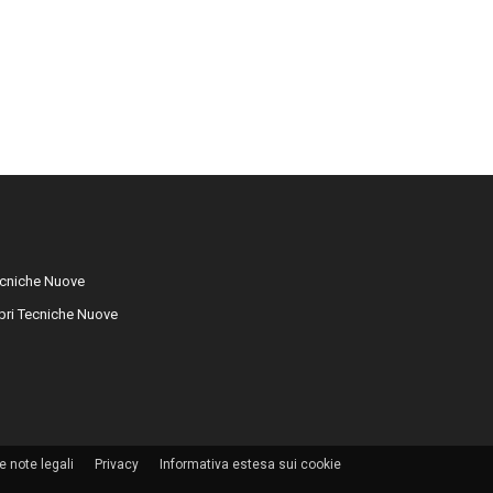
cniche Nuove
libri Tecniche Nuove
e note legali
Privacy
Informativa estesa sui cookie