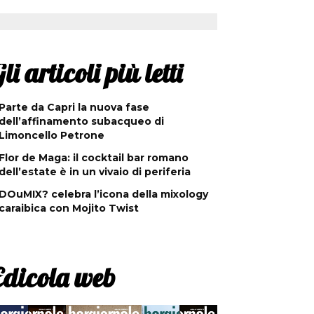
li articoli più letti
Parte da Capri la nuova fase
dell’affinamento subacqueo di
Limoncello Petrone
Flor de Maga: il cocktail bar romano
dell’estate è in un vivaio di periferia
DOuMIX? celebra l’icona della mixology
caraibica con Mojito Twist
Edicola web