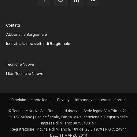
Contatti
Abbonati a Bargiornale
Iscriviti alla newsletter di Bargiornale
Tecniche Nuove
I libri Tecniche Nuove
Disclaimer e note legali
Privacy
Informativa estesa sui cookie
© Tecniche Nuove Spa. Tutti i diritti riservati. Sede legale Via Eritrea 21 -
20157 Milano | Codice fiscale, Partita IVA e Iscrizione al Registro delle
imprese di Milano: 00753480151
Registrazione Tribunale di Milano n. 189 del 26.5.1979 | R.O.C. 24344
DELL'11 MARZO 2014