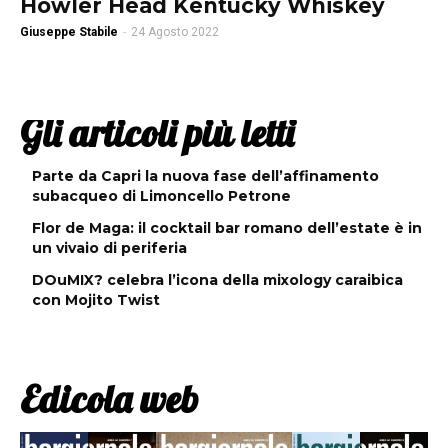
Howler Head Kentucky Whiskey
Giuseppe Stabile
-
24 Agosto 2022
Gli articoli più letti
Parte da Capri la nuova fase dell’affinamento
subacqueo di Limoncello Petrone
Flor de Maga: il cocktail bar romano dell’estate è in
un vivaio di periferia
DOuMIX? celebra l’icona della mixology caraibica
con Mojito Twist
Edicola web