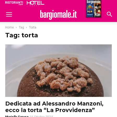
Ristoranti
Hoteldomani
Home
Tag
Torta
Tag: torta
Dedicata ad Alessandro Manzoni,
ecco la torta “La Provvidenza”