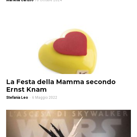
Mariella Caruso
16 Ottobre 2024
La Festa della Mamma secondo
Ernst Knam
Stefania Leo
-
6 Maggio 2022