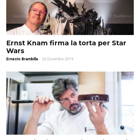
Ernst Knam firma la torta per Star
Wars
Ernesto Brambilla
-
20 Dicembre 2019