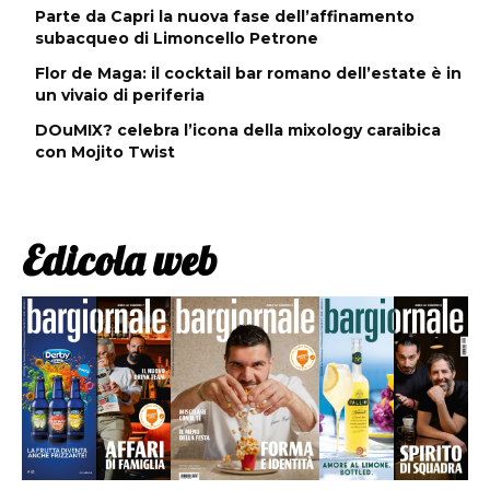
Parte da Capri la nuova fase dell’affinamento
subacqueo di Limoncello Petrone
Flor de Maga: il cocktail bar romano dell’estate è in
un vivaio di periferia
DOuMIX? celebra l’icona della mixology caraibica
con Mojito Twist
Edicola web