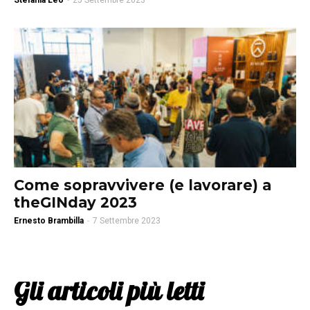
Stefania Leo
-
25 Settembre 2023
Come sopravvivere (e lavorare) a
theGINday 2023
Ernesto Brambilla
-
7 Settembre 2023
Gli articoli più letti