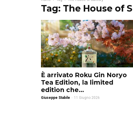
Tag: The House of 
È arrivato Roku Gin Noryo
Tea Edition, la limited
edition che...
Giuseppe Stabile
-
11 Giugno 2026