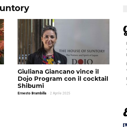
Suntory
G
Giuliana Giancano vince il
Dojo Program con il cocktail
Shibumi
Ernesto Brambilla
-
2 Aprile 2025