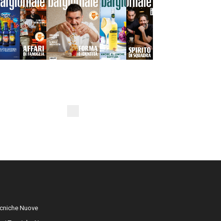
cniche Nuove