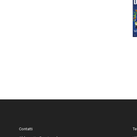
Contatti
Te