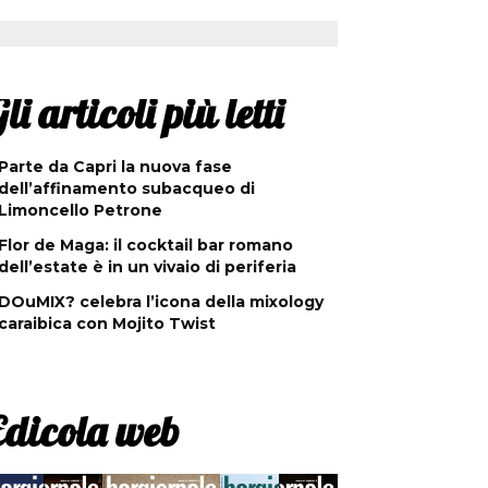
li articoli più letti
Parte da Capri la nuova fase
dell’affinamento subacqueo di
Limoncello Petrone
Flor de Maga: il cocktail bar romano
dell’estate è in un vivaio di periferia
DOuMIX? celebra l’icona della mixology
caraibica con Mojito Twist
Edicola web