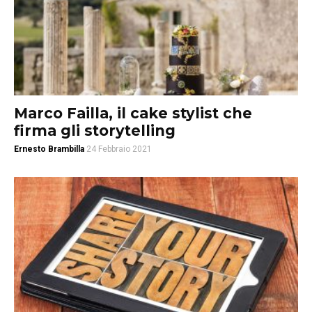
Marco Failla, il cake stylist che
firma gli storytelling
Ernesto Brambilla
24 Febbraio 2021