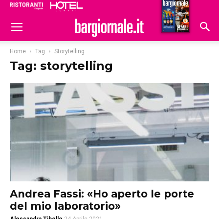
Ristoranti
Hoteldomani
Home
Tag
Storytelling
Tag: storytelling
Andrea Fassi: «Ho aperto le porte
del mio laboratorio»