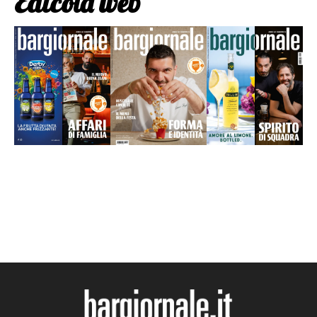
Edicola web