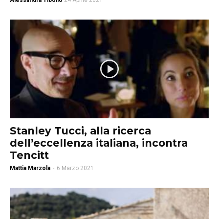
Alessandra Tibollo
24 Aprile 2021
Stanley Tucci, alla ricerca
dell’eccellenza italiana, incontra
Tencitt
Mattia Marzola
-
6 Marzo 2021