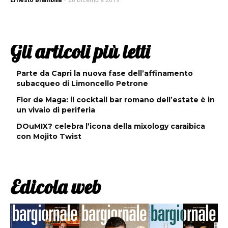
Ernesto Brambilla
-
20 Dicembre 2019
Gli articoli più letti
Parte da Capri la nuova fase dell’affinamento
subacqueo di Limoncello Petrone
Flor de Maga: il cocktail bar romano dell’estate è in
un vivaio di periferia
DOuMIX? celebra l’icona della mixology caraibica
con Mojito Twist
Edicola web