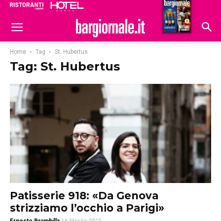
Ristoranti
Hoteldomani
Home
Tag
St. Hubertus
Tag: St. Hubertus
Patisserie 918: «Da Genova
strizziamo l’occhio a Parigi»