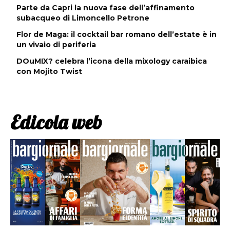
Parte da Capri la nuova fase dell’affinamento
subacqueo di Limoncello Petrone
Flor de Maga: il cocktail bar romano dell’estate è in
un vivaio di periferia
DOuMIX? celebra l’icona della mixology caraibica
con Mojito Twist
Edicola web