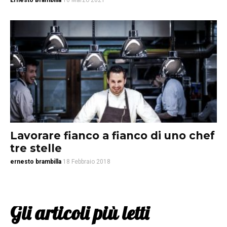
Ernesto Brambilla
16 Marzo 2021
Lavorare fianco a fianco di uno chef
tre stelle
ernesto brambilla
18 Febbraio 2018
Gli articoli più letti