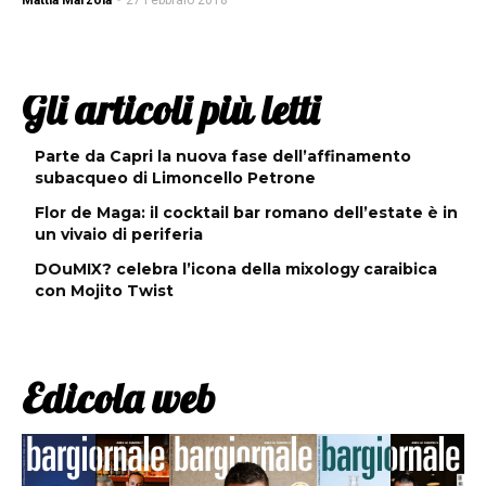
Mattia Marzola
-
27 Febbraio 2018
Gli articoli più letti
Parte da Capri la nuova fase dell’affinamento
subacqueo di Limoncello Petrone
Flor de Maga: il cocktail bar romano dell’estate è in
un vivaio di periferia
DOuMIX? celebra l’icona della mixology caraibica
con Mojito Twist
Edicola web