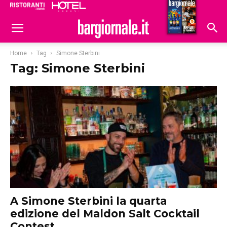
Ristoranti
Hoteldomani
Home
Tag
Simone Sterbini
Tag: Simone Sterbini
A Simone Sterbini la quarta
edizione del Maldon Salt Cocktail
Contest