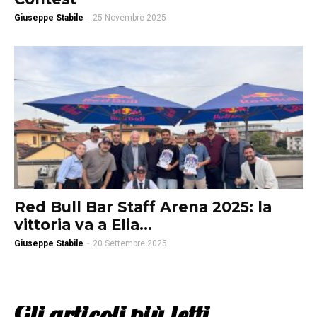
Giuseppe Stabile
-
25 Novembre 2025
Red Bull Bar Staff Arena 2025: la
vittoria va a Elia...
Giuseppe Stabile
-
20 Settembre 2025
Gli articoli più letti