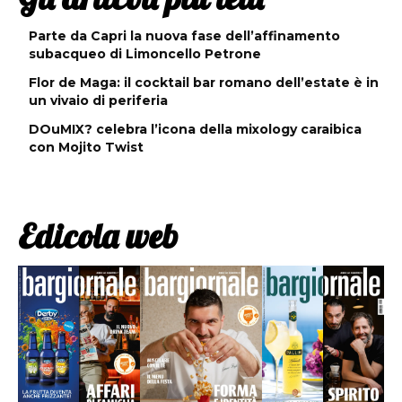
Parte da Capri la nuova fase dell’affinamento
subacqueo di Limoncello Petrone
Flor de Maga: il cocktail bar romano dell’estate è in
un vivaio di periferia
DOuMIX? celebra l’icona della mixology caraibica
con Mojito Twist
Edicola web