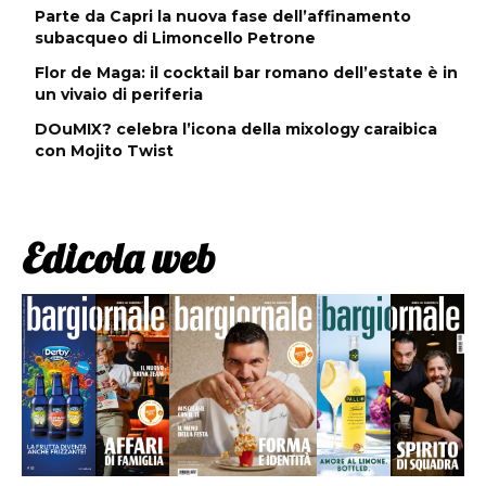
Parte da Capri la nuova fase dell’affinamento
subacqueo di Limoncello Petrone
Flor de Maga: il cocktail bar romano dell’estate è in
un vivaio di periferia
DOuMIX? celebra l’icona della mixology caraibica
con Mojito Twist
Edicola web