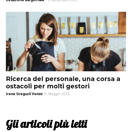
Redazione Bargiornale
-
8 Settembre 2025
Ricerca del personale, una corsa a
ostacoli per molti gestori
Irene Greguoli Venini
31 Maggio 2018
Gli articoli più letti