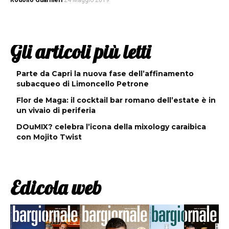
Rodolfo Guarnieri
24 Maggio 2019
Gli articoli più letti
Parte da Capri la nuova fase dell’affinamento
subacqueo di Limoncello Petrone
Flor de Maga: il cocktail bar romano dell’estate è in
un vivaio di periferia
DOuMIX? celebra l’icona della mixology caraibica
con Mojito Twist
Edicola web