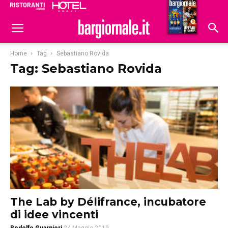
Ristoranti
Hoteldomani
Home
Tag
Sebastiano Rovida
Tag: Sebastiano Rovida
The Lab by Délifrance, incubatore
di idee vincenti