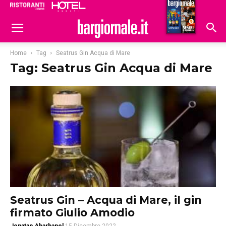
Ristoranti
Hoteldomani
Home
Tag
Seatrus Gin Acqua di Mare
Tag: Seatrus Gin Acqua di Mare
Seatrus Gin – Acqua di Mare, il gin
firmato Giulio Amodio