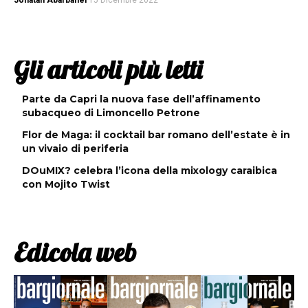
Jonatan Abarbanel
15 Dicembre 2022
Gli articoli più letti
Parte da Capri la nuova fase dell’affinamento
subacqueo di Limoncello Petrone
Flor de Maga: il cocktail bar romano dell’estate è in
un vivaio di periferia
DOuMIX? celebra l’icona della mixology caraibica
con Mojito Twist
Edicola web