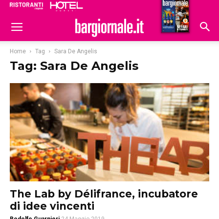
Ristoranti
Hoteldomani
Home
Tag
Sara De Angelis
Tag: Sara De Angelis
The Lab by Délifrance, incubatore
di idee vincenti