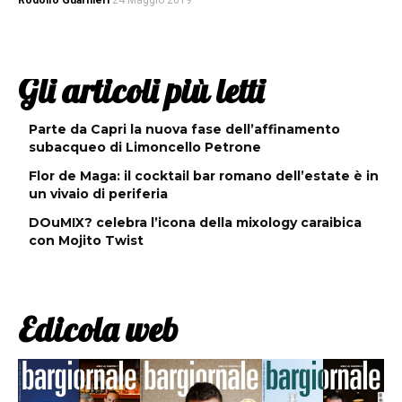
Rodolfo Guarnieri
24 Maggio 2019
Gli articoli più letti
Parte da Capri la nuova fase dell’affinamento
subacqueo di Limoncello Petrone
Flor de Maga: il cocktail bar romano dell’estate è in
un vivaio di periferia
DOuMIX? celebra l’icona della mixology caraibica
con Mojito Twist
Edicola web