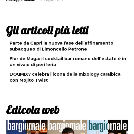
Giuseppe Stabile
-
28 Luglio 2021
Gli articoli più letti
Parte da Capri la nuova fase dell’affinamento
subacqueo di Limoncello Petrone
Flor de Maga: il cocktail bar romano dell’estate è in
un vivaio di periferia
DOuMIX? celebra l’icona della mixology caraibica
con Mojito Twist
Edicola web