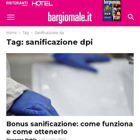
Ristoranti
Hoteldomani
Home
Tag
Sanificazione dpi
Tag: sanificazione dpi
Bonus sanificazione: come funziona
e come ottenerlo