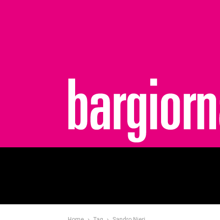
bargiornale
Home
Tag
Sandro Nieri