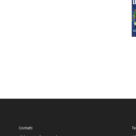
Contatti
Te