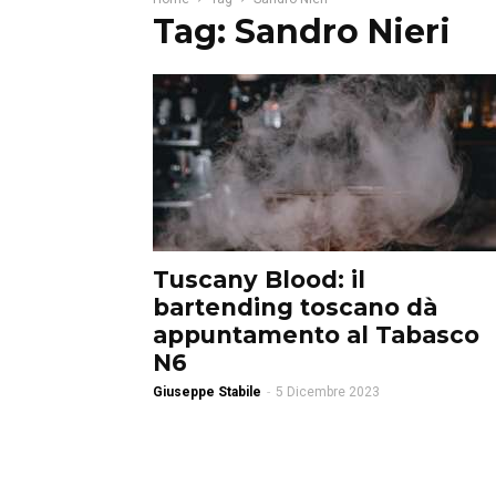
Tag: Sandro Nieri
Tuscany Blood: il
bartending toscano dà
appuntamento al Tabasco
N6
Giuseppe Stabile
-
5 Dicembre 2023