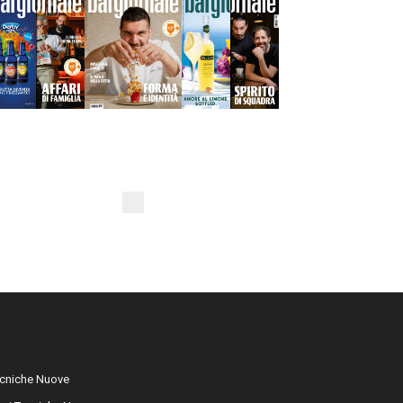
cniche Nuove