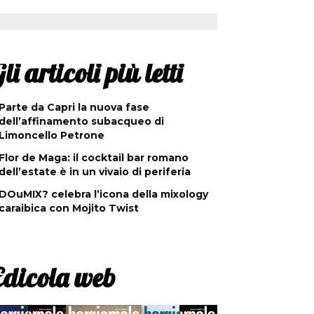
li articoli più letti
Parte da Capri la nuova fase
dell’affinamento subacqueo di
Limoncello Petrone
Flor de Maga: il cocktail bar romano
dell’estate è in un vivaio di periferia
DOuMIX? celebra l’icona della mixology
caraibica con Mojito Twist
Edicola web