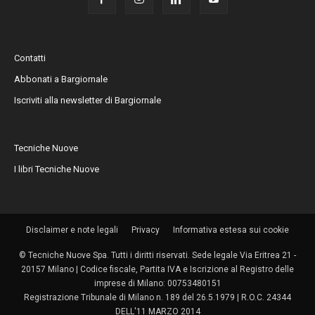
Contatti
Abbonati a Bargiornale
Iscriviti alla newsletter di Bargiornale
Tecniche Nuove
I libri Tecniche Nuove
Disclaimer e note legali
Privacy
Informativa estesa sui cookie
© Tecniche Nuove Spa. Tutti i diritti riservati. Sede legale Via Eritrea 21 -
20157 Milano | Codice fiscale, Partita IVA e Iscrizione al Registro delle
imprese di Milano: 00753480151
Registrazione Tribunale di Milano n. 189 del 26.5.1979 | R.O.C. 24344
DELL'11 MARZO 2014