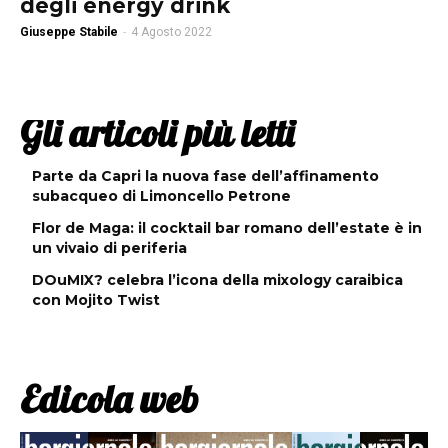
degli energy drink
Giuseppe Stabile
-
4 Agosto 2022
Gli articoli più letti
Parte da Capri la nuova fase dell’affinamento
subacqueo di Limoncello Petrone
Flor de Maga: il cocktail bar romano dell’estate è in
un vivaio di periferia
DOuMIX? celebra l’icona della mixology caraibica
con Mojito Twist
Edicola web