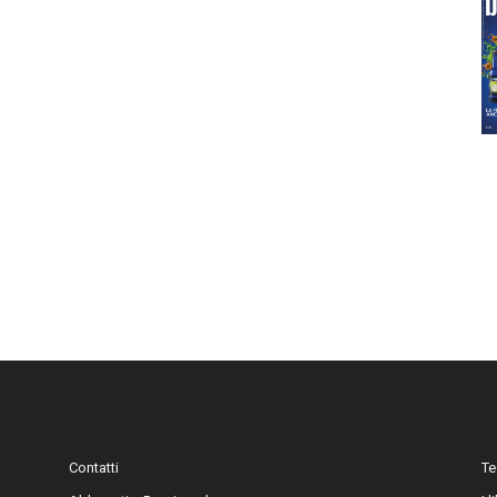
Contatti
Te