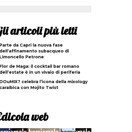
li articoli più letti
Parte da Capri la nuova fase
dell’affinamento subacqueo di
Limoncello Petrone
Flor de Maga: il cocktail bar romano
dell’estate è in un vivaio di periferia
DOuMIX? celebra l’icona della mixology
caraibica con Mojito Twist
Edicola web