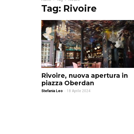
Tag: Rivoire
Rivoire, nuova apertura in
piazza Oberdan
Stefania Leo
-
18 Aprile 2024