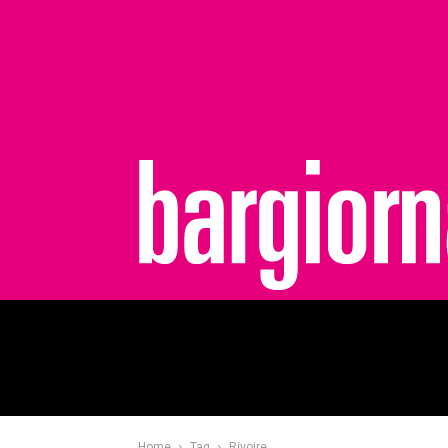
bargiornale
Home
Tag
Rivoire