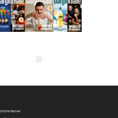
cniche Nuove