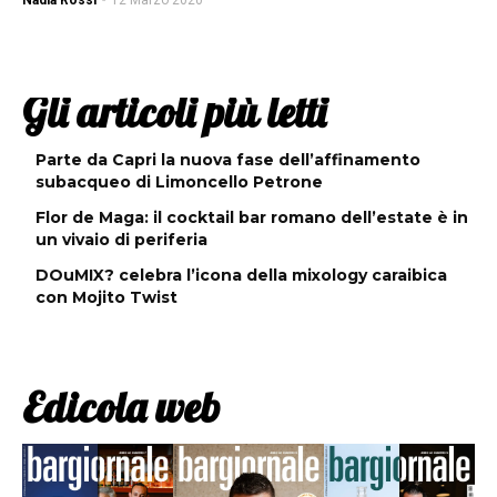
Nadia Rossi
-
12 Marzo 2020
Gli articoli più letti
Parte da Capri la nuova fase dell’affinamento
subacqueo di Limoncello Petrone
Flor de Maga: il cocktail bar romano dell’estate è in
un vivaio di periferia
DOuMIX? celebra l’icona della mixology caraibica
con Mojito Twist
Edicola web