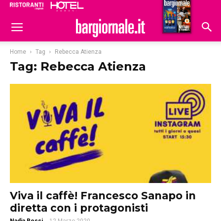
Ristoranti
Hoteldomani
Home
Tag
Rebecca Atienza
Tag: Rebecca Atienza
Viva il caffè! Francesco Sanapo in
diretta con i protagonisti