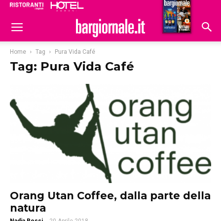
Ristoranti
Hoteldomani
Home
Tag
Pura Vida Café
Tag: Pura Vida Café
Orang Utan Coffee, dalla parte della
natura