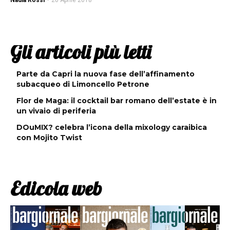
Nadia Rossi
-
20 Aprile 2018
Gli articoli più letti
Parte da Capri la nuova fase dell’affinamento
subacqueo di Limoncello Petrone
Flor de Maga: il cocktail bar romano dell’estate è in
un vivaio di periferia
DOuMIX? celebra l’icona della mixology caraibica
con Mojito Twist
Edicola web