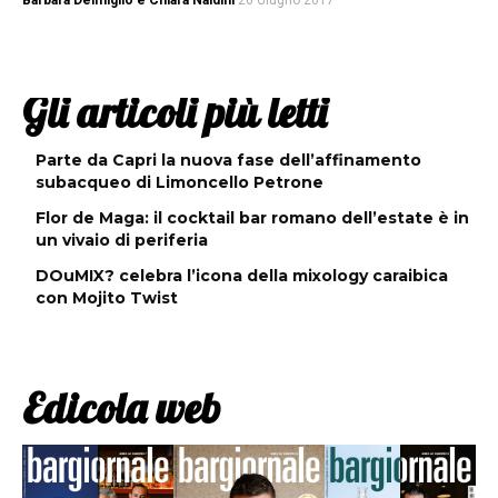
Barbara Delmiglio e Chiara Naldini
26 Giugno 2017
Gli articoli più letti
Parte da Capri la nuova fase dell’affinamento
subacqueo di Limoncello Petrone
Flor de Maga: il cocktail bar romano dell’estate è in
un vivaio di periferia
DOuMIX? celebra l’icona della mixology caraibica
con Mojito Twist
Edicola web