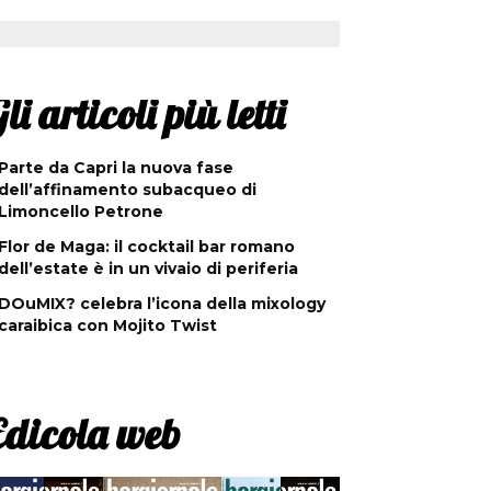
li articoli più letti
Parte da Capri la nuova fase
dell’affinamento subacqueo di
Limoncello Petrone
Flor de Maga: il cocktail bar romano
dell’estate è in un vivaio di periferia
DOuMIX? celebra l’icona della mixology
caraibica con Mojito Twist
Edicola web