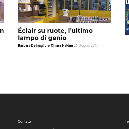
in
Éclair su ruote, l’ultimo
lampo di genio
Barbara Delmiglio e Chiara Naldini
26 Giugno 2017
Contatti
Te