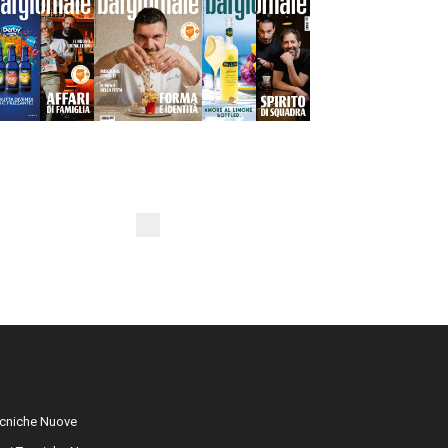
cniche Nuove