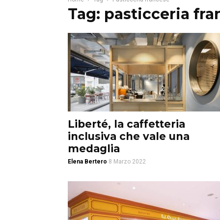
Tag: pasticceria fr
Liberté, la caffetteria
inclusiva che vale una
medaglia
Elena Bertero
8 Marzo 2022