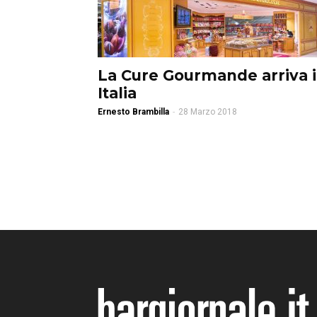
La Cure Gourmande arriva 
Italia
Ernesto Brambilla
-
28 Marzo 2018