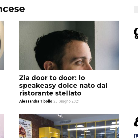
ancese
G
Zia door to door: lo
speakeasy dolce nato dal
ristorante stellato
Alessandra Tibollo
23 Giugno 2021