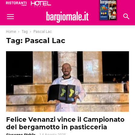
Ristoranti
Hoteldomani
Home
Tag
Pascal Lac
Tag: Pascal Lac
Felice Venanzi vince il Campionato
del bergamotto in pasticceria