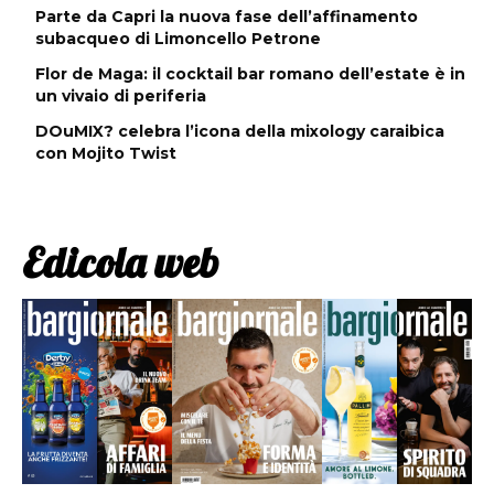
Parte da Capri la nuova fase dell’affinamento
subacqueo di Limoncello Petrone
Flor de Maga: il cocktail bar romano dell’estate è in
un vivaio di periferia
DOuMIX? celebra l’icona della mixology caraibica
con Mojito Twist
Edicola web