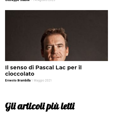
Giuseppe Stabile
-
14 Agosto 2025
Il senso di Pascal Lac per il
cioccolato
Ernesto Brambilla
1 Maggio 2021
Gli articoli più letti