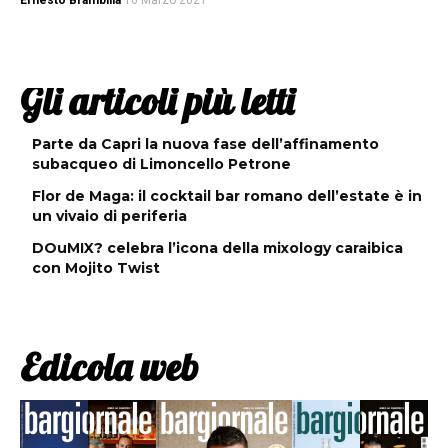
Ernesto Brambilla
16 Marzo 2021
Gli articoli più letti
Parte da Capri la nuova fase dell’affinamento
subacqueo di Limoncello Petrone
Flor de Maga: il cocktail bar romano dell’estate è in
un vivaio di periferia
DOuMIX? celebra l’icona della mixology caraibica
con Mojito Twist
Edicola web