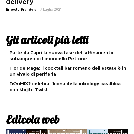
delivery
Ernesto Brambilla
-
7 Luglio 2021
Gli articoli più letti
Parte da Capri la nuova fase dell’affinamento
subacqueo di Limoncello Petrone
Flor de Maga: il cocktail bar romano dell’estate è in
un vivaio di periferia
DOuMIX? celebra l’icona della mixology caraibica
con Mojito Twist
Edicola web