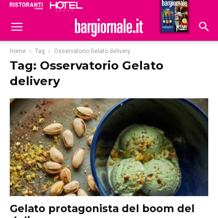
Ristoranti
Hoteldomani
Home
Tag
Osservatorio Gelato delivery
Tag: Osservatorio Gelato
delivery
Gelato protagonista del boom del