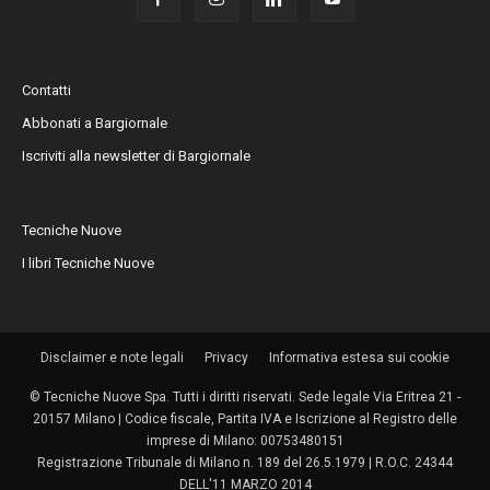
Contatti
Abbonati a Bargiornale
Iscriviti alla newsletter di Bargiornale
Tecniche Nuove
I libri Tecniche Nuove
Disclaimer e note legali
Privacy
Informativa estesa sui cookie
© Tecniche Nuove Spa. Tutti i diritti riservati. Sede legale Via Eritrea 21 -
20157 Milano | Codice fiscale, Partita IVA e Iscrizione al Registro delle
imprese di Milano: 00753480151
Registrazione Tribunale di Milano n. 189 del 26.5.1979 | R.O.C. 24344
DELL'11 MARZO 2014