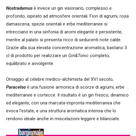
Nostradamus
è invece un gin visionario, complesso e
profondo, ispirato ad atmosfere orientali. Fiori di agrumi, rosa
damascena, spezie orientali e erbe mediterranee si
intrecciano in una sinfonia di aromi elegante e persistente,
mentre al palato si presenta ricco di seducenti note calde.
Grazie alla sua elevata concentrazione aromatica, bastano 3
cl di prodotto per realizzare un
Gin&Tonic
completo,
equilibrato e avvolgente.
Omaggio al celebre medico-alchimista del XVI secolo,
Paracelso
è una fusione armonica di scorze di agrumi, erbe
mediterranee e cortecce. Il risultato è un gin fresco, dinamico
ed elegante, con una marcata impronta mediterranea che
evoca l’estate, e una struttura aromatica intensa che lo
rendono ideale anche in miscelazioni leggere e bilanciate.