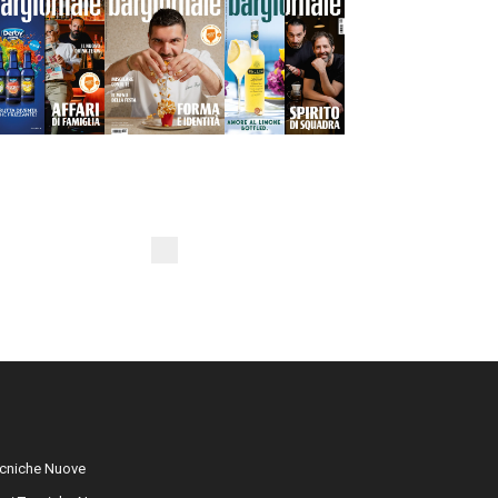
cniche Nuove