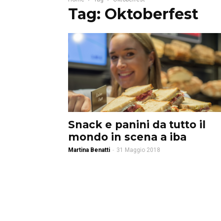
Tag: Oktoberfest
Snack e panini da tutto il
mondo in scena a iba
Martina Benatti
-
31 Maggio 2018