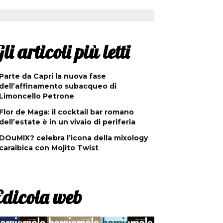
li articoli più letti
Parte da Capri la nuova fase
dell’affinamento subacqueo di
Limoncello Petrone
Flor de Maga: il cocktail bar romano
dell’estate è in un vivaio di periferia
DOuMIX? celebra l’icona della mixology
caraibica con Mojito Twist
Edicola web