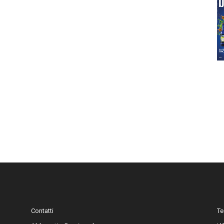
Contatti
Te