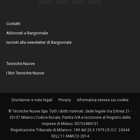
Contatti
Abbonati a Bargiornale
Iscriviti alla newsletter di Bargiornale
Tecniche Nuove
I libri Tecniche Nuove
Disclaimer e note legali
Privacy
Informativa estesa sui cookie
© Tecniche Nuove Spa. Tutti i diritti riservati. Sede legale Via Eritrea 21 -
20157 Milano | Codice fiscale, Partita IVA e Iscrizione al Registro delle
imprese di Milano: 00753480151
Registrazione Tribunale di Milano n. 189 del 26.5.1979 | R.O.C. 24344
DELL'11 MARZO 2014