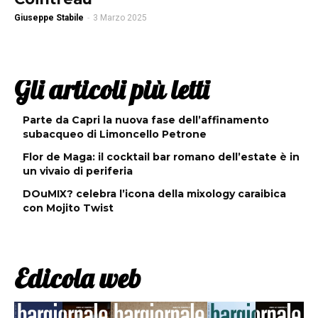
Giuseppe Stabile
-
3 Marzo 2025
Gli articoli più letti
Parte da Capri la nuova fase dell’affinamento
subacqueo di Limoncello Petrone
Flor de Maga: il cocktail bar romano dell’estate è in
un vivaio di periferia
DOuMIX? celebra l’icona della mixology caraibica
con Mojito Twist
Edicola web