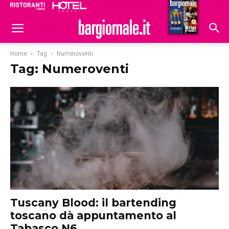
Ristoranti
Hoteldomani
Home
Tag
Numeroventi
Tag: Numeroventi
Tuscany Blood: il bartending
toscano dà appuntamento al
Tabasco N6