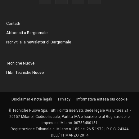
Contatti
Abbonati a Bargiornale
Iscriviti alla newsletter di Bargiornale
Tecniche Nuove
I libri Tecniche Nuove
Disclaimer e note legali
Privacy
Informativa estesa sui cookie
© Tecniche Nuove Spa. Tutti i diritti riservati. Sede legale Via Eritrea 21 -
20157 Milano | Codice fiscale, Partita IVA e Iscrizione al Registro delle
imprese di Milano: 00753480151
Registrazione Tribunale di Milano n. 189 del 26.5.1979 | R.O.C. 24344
DELL'11 MARZO 2014