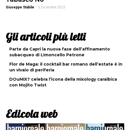
Giuseppe Stabile
-
5 Dicembre 2023
Gli articoli più letti
Parte da Capri la nuova fase dell’affinamento
subacqueo di Limoncello Petrone
Flor de Maga: il cocktail bar romano dell’estate è in
un vivaio di periferia
DOuMIX? celebra l’icona della mixology caraibica
con Mojito Twist
Edicola web